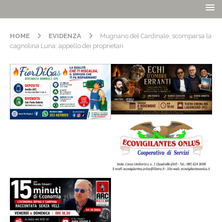
HOME
EVIDENZA
Mugnano del Cardinale, scomparsa la
cagnolina Luna: appello dei proprietari