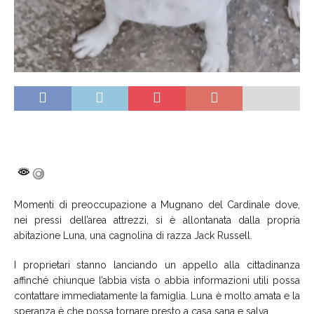
Momenti di preoccupazione a Mugnano del Cardinale dove,
nei pressi dell’area attrezzi, si è allontanata dalla propria
abitazione Luna, una cagnolina di razza Jack Russell.
I proprietari stanno lanciando un appello alla cittadinanza
affinché chiunque l’abbia vista o abbia informazioni utili possa
contattare immediatamente la famiglia. Luna è molto amata e la
speranza è che possa tornare presto a casa sana e salva.