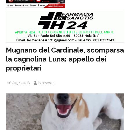
Mugnano del Cardinale, scomparsa
la cagnolina Luna: appello dei
proprietari
16/05/2026
binews.it