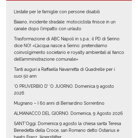
L’estate per le famiglie con persone disabili
Baiano, incidente stradale: motociclista finisce in un
canale dopo l’impatto con un’auto
Trasformazione di ABC Napoli in s.p.a.: il PD di Serino
dice NO! «L’acqua nasce a Serino: pretendiamo
coinvolgimento societario e royalty ambientali al fianco
dell’amministrazione comunale»
Tanti auguri a Raffaella Navarretta di Quadrelle per i
suoi 50 ann
‘O PRUVERBIO D’ ‘O JUORNO. Domenica 9 agosto
2026
Mugnano – I 60 anni di Bernardino Sorrentino
ALMANACCO DEL GIORNO. Domenica, 9 Agosto 2026
SANT’Oggi. Domenica 9 agosto la chiesa santa Teresa
Benedetta della Croce, san Romano detto Ostiarius e
beato Franz Jägerstätter