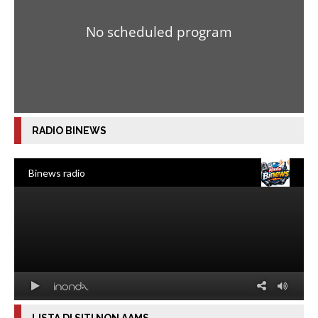
RADIO BINEWS
LISTA DI SITI NON AAMS