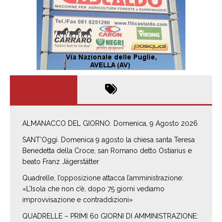
ALMANACCO DEL GIORNO. Domenica, 9 Agosto 2026
SANT’Oggi. Domenica 9 agosto la chiesa santa Teresa
Benedetta della Croce, san Romano detto Ostiarius e
beato Franz Jägerstätter
Quadrelle, l’opposizione attacca l’amministrazione:
«L’Isola che non c’è, dopo 75 giorni vediamo
improvvisazione e contraddizioni»
QUADRELLE – PRIMI 60 GIORNI DI AMMINISTRAZIONE: