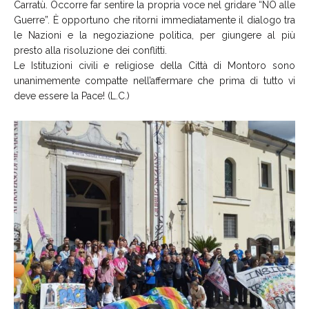
Carratù. Occorre far sentire la propria voce nel gridare “NO alle
Guerre”. È opportuno che ritorni immediatamente il dialogo tra
le Nazioni e la negoziazione politica, per giungere al più
presto alla risoluzione dei conflitti.
Le Istituzioni civili e religiose della Città di Montoro sono
unanimemente compatte nell’affermare che prima di tutto vi
deve essere la Pace! (L.C.)