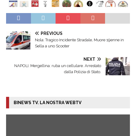
PREVIOUS
Nola: Tragico Incidente Stradale, Muore 19enne in
Sella a uno Scooter
NEXT
NAPOLI. Mergellina: ruba un cellulare. Arrestato
dalla Polizia di Stato.
BINEWS TV. LA NOSTRA WEBTV