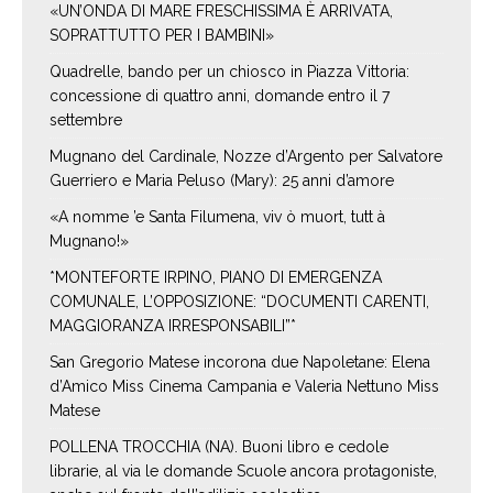
«UN’ONDA DI MARE FRESCHISSIMA È ARRIVATA,
SOPRATTUTTO PER I BAMBINI»
Quadrelle, bando per un chiosco in Piazza Vittoria:
concessione di quattro anni, domande entro il 7
settembre
Mugnano del Cardinale, Nozze d’Argento per Salvatore
Guerriero e Maria Peluso (Mary): 25 anni d’amore
«A nomme ’e Santa Filumena, viv ò muort, tutt à
Mugnano!»
*MONTEFORTE IRPINO, PIANO DI EMERGENZA
COMUNALE, L’OPPOSIZIONE: “DOCUMENTI CARENTI,
MAGGIORANZA IRRESPONSABILI”*
San Gregorio Matese incorona due Napoletane: Elena
d’Amico Miss Cinema Campania e Valeria Nettuno Miss
Matese
POLLENA TROCCHIA (NA). Buoni libro e cedole
librarie, al via le domande Scuole ancora protagoniste,