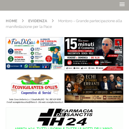
HOME
EVIDENZA
Montoro – Grande partecipazione alla
manifestazione per la Pace