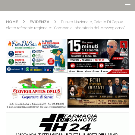
HOME
EVIDENZA
Futuro Nazionale, Catello Di Capua
eletto referente regionale: “Campania laboratorio del Mezzogiorno”