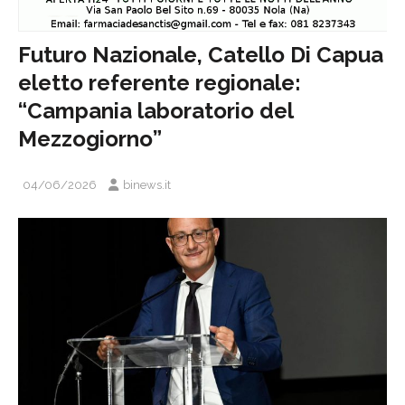
Futuro Nazionale, Catello Di Capua
eletto referente regionale:
“Campania laboratorio del
Mezzogiorno”
04/06/2026
binews.it