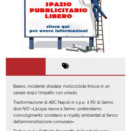
Baiano, incidente stradale: motociclista finisce in un
canale dopo l’impatto con un’auto
Trasformazione di ABC Napoli in s.p.a.: il PD di Serino
dice NO! «L’acqua nasce a Serino: pretendiamo
coinvolgimento societario e royalty ambientali al fianco
dell’amministrazione comunale»