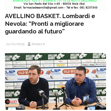
AVELLINO BASKET. Lombardi e
Nevola: “Pronti a migliorare
guardando al futuro”
22/01/2025
binews.it