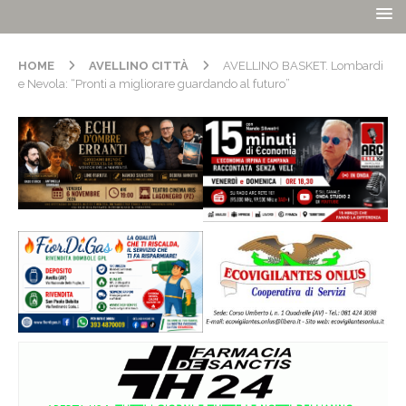
HOME
AVELLINO CITTÀ
AVELLINO BASKET. Lombardi
e Nevola: “Pronti a migliorare guardando al futuro”