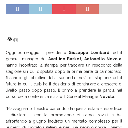
Oggi pomeriggio il presidente
Giuseppe Lombardi
ed il
general manager dell’
Avellino Basket
,
Antonello Nevola
,
hanno incontrato la stampa, per tracciare un resoconto della
stagione sin qui disputata dopo la prima parte di campionato,
fissando gli obiettivi della seconda metà di stagione ed il
futuro in cui il club ha il desiderio di continuare a crescere di
livello passo dopo passo. Il primo a prendere la parola nel
corso della conferenza è stato il General Manager
Nevola.
“Riavvogliamo il nastro partendo da questa estate – esordisce
il direttore – con la promozione ci siamo trovati in A2,
affrontando a giugno inoltrato un mercato complesso per il
numero di giocatori italiani e per una neopromossa . Siamo