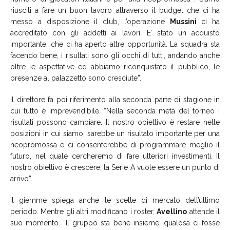
riusciti a fare un buon lavoro attraverso il budget che ci ha
messo a disposizione il club, l’operazione
Mussini
ci ha
accreditato con gli addetti ai lavori. E’ stato un acquisto
importante, che ci ha aperto altre opportunità. La squadra sta
facendo bene, i risultati sono gli occhi di tutti, andando anche
oltre le aspettative ed abbiamo riconquistato il pubblico, le
presenze al palazzetto sono cresciute”.
Il direttore fa poi riferimento alla seconda parte di stagione in
cui tutto è imprevendibile. “Nella seconda metà del torneo i
risultati possono cambiare. Il nostro obiettivo è restare nelle
posizioni in cui siamo, sarebbe un risultato importante per una
neopromossa e ci consenterebbe di programmare meglio il
futuro, nel quale cercheremo di fare ulteriori investimenti. Il
nostro obiettivo è crescere, la Serie A vuole essere un punto di
arrivo”.
Il giemme spiega anche le scelte di mercato dell’ultimo
periodo. Mentre gli altri modificano i roster,
Avellino
attende il
suo momento. “Il gruppo sta bene insieme, qualosa ci fosse