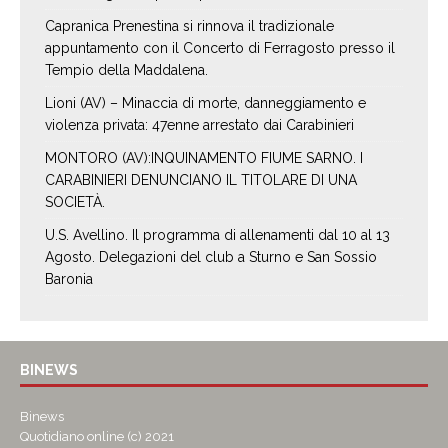
Capranica Prenestina si rinnova il tradizionale
appuntamento con il Concerto di Ferragosto presso il
Tempio della Maddalena.
Lioni (AV) – Minaccia di morte, danneggiamento e
violenza privata: 47enne arrestato dai Carabinieri
MONTORO (AV):INQUINAMENTO FIUME SARNO. I
CARABINIERI DENUNCIANO IL TITOLARE DI UNA
SOCIETÀ.
U.S. Avellino. Il programma di allenamenti dal 10 al 13
Agosto. Delegazioni del club a Sturno e San Sossio
Baronia
BINEWS
Binews
Quotidiano online (c) 2021