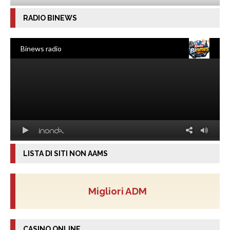
RADIO BINEWS
LISTA DI SITI NON AAMS
Migliori ADM
CASINO ONLINE