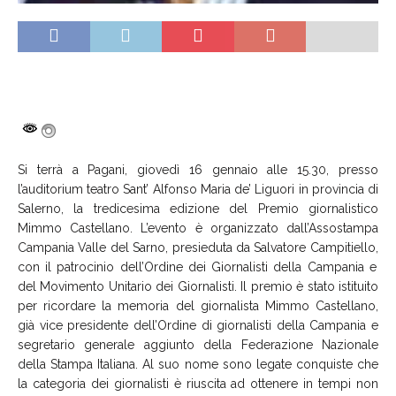
Si terrà a Pagani
, giovedì 16 gennaio alle 15.30, p
resso
l’auditorium teatro Sant’ Alfonso Maria de’ Liguori
in provincia di
Salerno
,
la tredicesima edizione del Premio giornalistico
Mimmo Castellano. L’evento è organizzato dall’
Assostampa
Campania Valle del Sarno,
presieduta da Salvatore Campitiello,
con il patrocinio dell’Ordine dei Giornalisti della Campania e
del Movimento Unitario dei Giornalisti.
I
l premio è stato istituito
per ricordare la memoria del giornalista Mimmo Castellano,
già vice presidente dell’
Ordine di
giornalisti della Campania e
segretario generale aggiunto della F
ederazione Nazionale
della Stamp
a Italiana. Al suo nome sono legate conquiste che
la categoria dei giornalisti è riuscita ad ottenere in tempi non