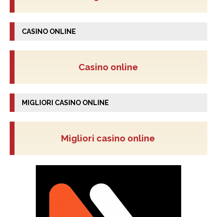
CASINO ONLINE
Casino online
MIGLIORI CASINO ONLINE
Migliori casino online