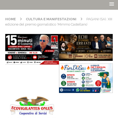
HOME
CULTURA E MANIFESTAZIONI
PAGANI (SA). XIII
edizione del premio giornalistico ‘Mimmo Castellano’