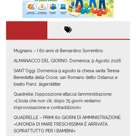
Mugnano – I 60 anni di Bernardino Sorrentino
ALMANACCO DEL GIORNO. Domenica, 9 Agosto 2026
SANT’Oggi. Domenica 9 agosto la chiesa santa Teresa
Benedetta della Croce, san Romano detto Ostiarius e
beato Franz Jägerstätter
Quadrelle, l’opposizione attacca l’amministrazione:
«L’Isola che non c’è, dopo 75 giorni vediamo
improvvisazione e contraddizioni»
QUADRELLE – PRIMI 60 GIORNI DI AMMINISTRAZIONE:
«UN’ONDA DI MARE FRESCHISSIMA È ARRIVATA,
SOPRATTUTTO PER I BAMBINI»