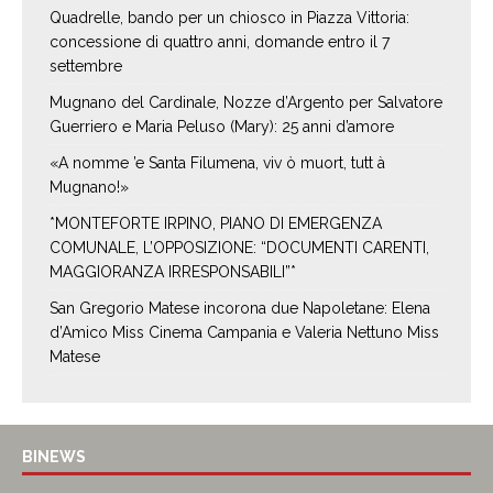
Quadrelle, bando per un chiosco in Piazza Vittoria:
concessione di quattro anni, domande entro il 7
settembre
Mugnano del Cardinale, Nozze d’Argento per Salvatore
Guerriero e Maria Peluso (Mary): 25 anni d’amore
«A nomme ’e Santa Filumena, viv ò muort, tutt à
Mugnano!»
*MONTEFORTE IRPINO, PIANO DI EMERGENZA
COMUNALE, L’OPPOSIZIONE: “DOCUMENTI CARENTI,
MAGGIORANZA IRRESPONSABILI”*
San Gregorio Matese incorona due Napoletane: Elena
d’Amico Miss Cinema Campania e Valeria Nettuno Miss
Matese
BINEWS