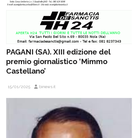
PAGANI (SA). XIII edizione del
premio giornalistico ‘Mimmo
Castellano’
15/01/2025
binews.it