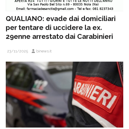
QUALIANO: evade dai domiciliari
per tentare di uccidere la ex.
29enne arrestato dai Carabinieri
23/11/2025
binews.it