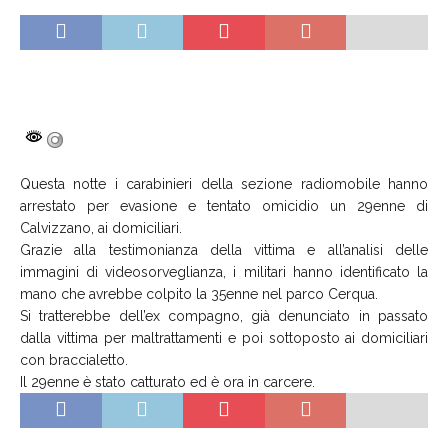
Questa notte i carabinieri della sezione radiomobile hanno
arrestato per evasione e tentato omicidio un 29enne di
Calvizzano, ai domiciliari.
Grazie alla testimonianza della vittima e all’analisi delle
immagini di videosorveglianza, i militari hanno identificato la
mano che avrebbe colpito la 35enne nel parco Cerqua.
Si tratterebbe dell’ex compagno, già denunciato in passato
dalla vittima per maltrattamenti e poi sottoposto ai domiciliari
con braccialetto.
Il 29enne è stato catturato ed è ora in carcere.