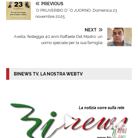
PREVIOUS
‘O PRUVERBIO D’ ‘O JUORNO. Domenica 23
novembre 2025
NEXT
Avella, festeggia 40 anni Raffaele Del Mastro: un
uomo speciale per la sua famiglia
BINEWS TV. LA NOSTRA WEBTV