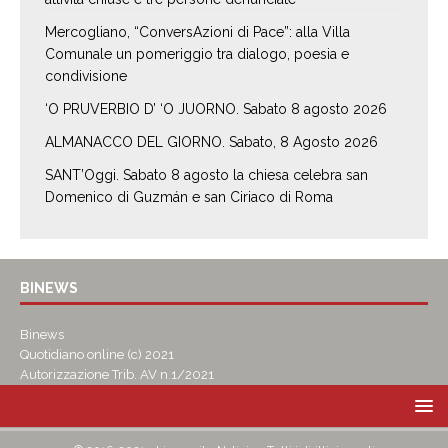
Mercogliano, “ConversAzioni di Pace”: alla Villa
Comunale un pomeriggio tra dialogo, poesia e
condivisione
‘O PRUVERBIO D’ ‘O JUORNO. Sabato 8 agosto 2026
ALMANACCO DEL GIORNO. Sabato, 8 Agosto 2026
SANT’Oggi. Sabato 8 agosto la chiesa celebra san
Domenico di Guzmán e san Ciriaco di Roma
BINEWS
Binews
Quotidiano online (c) 2021
Autorizzazione Trib. AV n.1/2021