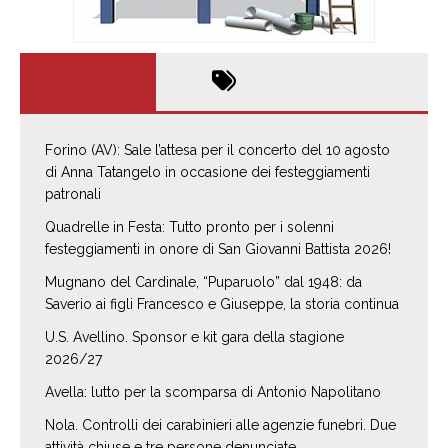
Forino (AV): Sale l’attesa per il concerto del 10 agosto
di Anna Tatangelo in occasione dei festeggiamenti
patronali
Quadrelle in Festa: Tutto pronto per i solenni
festeggiamenti in onore di San Giovanni Battista 2026!
Mugnano del Cardinale, “Puparuolo” dal 1948: da
Saverio ai figli Francesco e Giuseppe, la storia continua
U.S. Avellino. Sponsor e kit gara della stagione
2026/27
Avella: lutto per la scomparsa di Antonio Napolitano
Nola. Controlli dei carabinieri alle agenzie funebri. Due
attività chiuse e tre persone denunciate