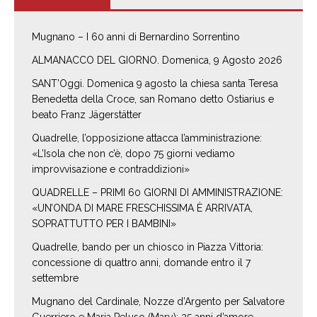
Mugnano – I 60 anni di Bernardino Sorrentino
ALMANACCO DEL GIORNO. Domenica, 9 Agosto 2026
SANT’Oggi. Domenica 9 agosto la chiesa santa Teresa
Benedetta della Croce, san Romano detto Ostiarius e
beato Franz Jägerstätter
Quadrelle, l’opposizione attacca l’amministrazione:
«L’Isola che non c’è, dopo 75 giorni vediamo
improvvisazione e contraddizioni»
QUADRELLE – PRIMI 60 GIORNI DI AMMINISTRAZIONE:
«UN’ONDA DI MARE FRESCHISSIMA È ARRIVATA,
SOPRATTUTTO PER I BAMBINI»
Quadrelle, bando per un chiosco in Piazza Vittoria:
concessione di quattro anni, domande entro il 7
settembre
Mugnano del Cardinale, Nozze d’Argento per Salvatore