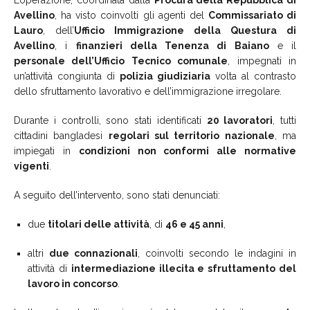
Avellino
, ha visto coinvolti gli agenti del
Commissariato di
Lauro
, dell’
Ufficio Immigrazione della Questura di
Avellino
, i
finanzieri della Tenenza di Baiano
e il
personale dell’Ufficio Tecnico comunale
, impegnati in
un’attività congiunta di
polizia giudiziaria
volta al contrasto
dello sfruttamento lavorativo e dell’immigrazione irregolare.
Durante i controlli, sono stati identificati
20 lavoratori
, tutti
cittadini bangladesi
regolari sul territorio nazionale
, ma
impiegati in
condizioni non conformi alle normative
vigenti
.
A seguito dell’intervento, sono stati denunciati:
due
titolari delle attività
, di
46 e 45 anni
,
altri
due connazionali
, coinvolti secondo le indagini in
attività di
intermediazione illecita e sfruttamento del
lavoro in concorso
.