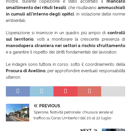
Inoltre, durante l’ispezione è stato accertato il
mancato
smaltimento dei rifiuti tessili
, che risultavano
ammucchiati
in cumuli all’interno degli opifici
, in violazione delle norme
ambientali.
L’operazione si inserisce in un quadro più ampio di
controlli
sul territorio
, volti a monitorare la crescente presenza di
manodopera straniera nei settori a rischio sfruttamento
e a garantire il rispetto dei diritti fondamentali dei lavoratori.
Le indagini sono tuttora in corso, sotto il coordinamento della
Procura di Avellino
, per approfondire eventuali responsabilità
ulteriori.
PREVIOUS
Sperone, festività patronale: chiusura serale al
traffico su Corso Umberto I dal 20 al 22 luglio
NEXT