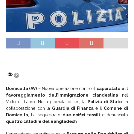
Domicella (AV)
– Nuova operazione contro il
caporalato e il
favoreggiamento dell’immigrazione clandestina
nel
Vallo di Lauro. Nella giornata di ieri, la
Polizia di Stato
, in
collaborazione con la
Guardia di Finanza
e il
Comune di
Domicella
, ha sequestrato
due opifici tessili
e denunciato
quattro cittadini del Bangladesh
.
L’operazione, coordinata dalla
Procura della Repubblica di