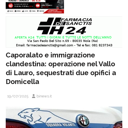
Caporalato e immigrazione
clandestina: operazione nel Vallo
di Lauro, sequestrati due opifici a
Domicella
19/07/2025
binews.it