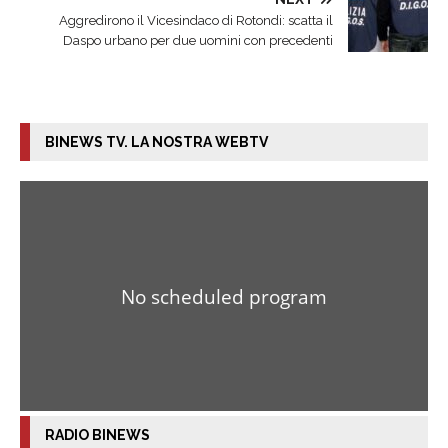
Aggredirono il Vicesindaco di Rotondi: scatta il
Daspo urbano per due uomini con precedenti
BINEWS TV. LA NOSTRA WEBTV
RADIO BINEWS