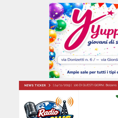
[ 24/11/2019 ]
100 DI QUESTI GIORNI. Bolzano, 
NEWS TICKER
QUESTI GIORNI
[ 07/08/2026 ]
Casino senza KYC: cosa sono e c
[ 07/08/2026 ]
Mugnano del Cardinale, il cammin