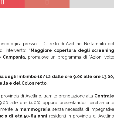
cologica presso il Distretto di Avellino. Nell’ambito del
di intervento:
“Maggiore copertura degli screening
 Campania,
promuove un programma di “Azioni volte
ia degli Imbimbo 10/12
dalle ore 9.00 alle ore 13.00,
la e del Colon retto.
 provincia di Avellino, tramite prenotazione alla
Centrale
9.00 alle ore 14.00) oppure presentandosi direttamente
itamente la
mammografia
senza necessità di impegnativa
cia di età 50-69 anni
residenti in provincia di Avellino