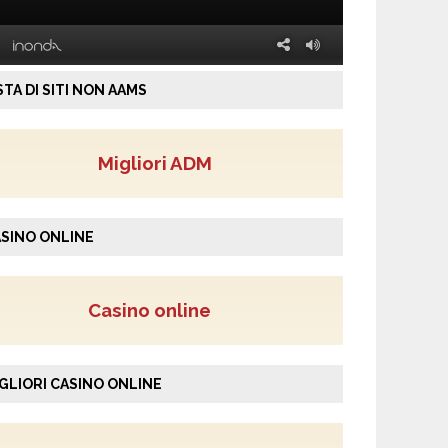
STA DI SITI NON AAMS
Migliori ADM
SINO ONLINE
Casino online
GLIORI CASINO ONLINE