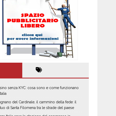
sino senza KYC: cosa sono e come funzionano
Italia
gnano del Cardinale, il cammino della fede: il
iduo di Santa Filomena tra le strade del paese