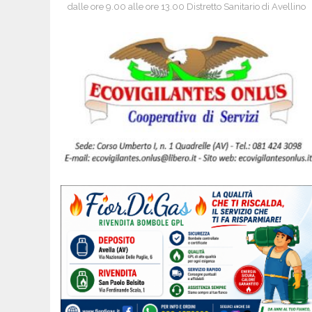
dalle ore 9.00 alle ore 13.00 Distretto Sanitario di Avellino