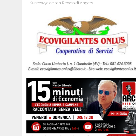
Kuncewycz e san Renato di Angers