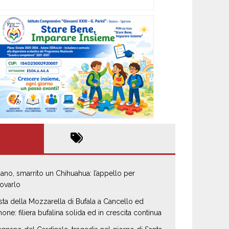
iano, smarrito un Chihuahua: l’appello per
rovarlo
sta della Mozzarella di Bufala a Cancello ed
none: filiera bufalina solida ed in crescita continua