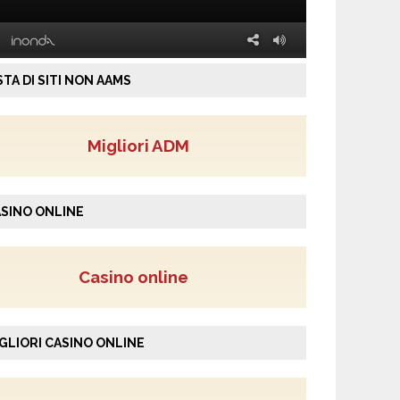
STA DI SITI NON AAMS
Migliori ADM
SINO ONLINE
Casino online
GLIORI CASINO ONLINE