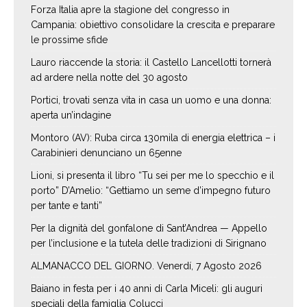
Forza Italia apre la stagione del congresso in
Campania: obiettivo consolidare la crescita e preparare
le prossime sfide
Lauro riaccende la storia: il Castello Lancellotti tornerà
ad ardere nella notte del 30 agosto
Portici, trovati senza vita in casa un uomo e una donna:
aperta un’indagine
Montoro (AV): Ruba circa 130mila di energia elettrica – i
Carabinieri denunciano un 65enne
Lioni, si presenta il libro “Tu sei per me lo specchio e il
porto” D’Amelio: “Gettiamo un seme d’impegno futuro
per tante e tanti”
Per la dignità del gonfalone di Sant’Andrea — Appello
per l’inclusione e la tutela delle tradizioni di Sirignano
ALMANACCO DEL GIORNO. Venerdí, 7 Agosto 2026
Baiano in festa per i 40 anni di Carla Miceli: gli auguri
speciali della famiglia Colucci