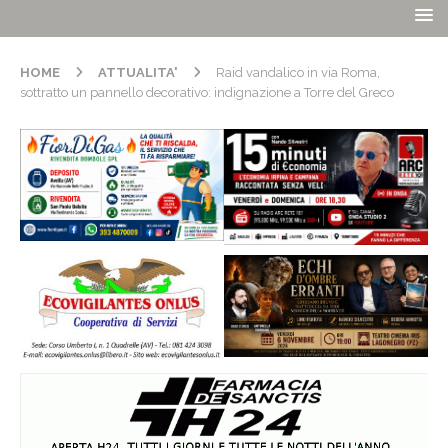
HOME
ATTUALITA'
Raid vandalico in via Roma,
sottratto un pannello decorativo: indignazione a Torre del Greco