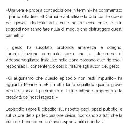
«Una vera e propria contraddizione in termini» ha commentato
il primo cittadino. «Il Comune abbellisce la città con le opere
dei giovani dedicate ad alcune nostre eccellenze, e altri
soggetti non sanno fare nulla di meglio che distruggere questi
pannelli.»
Il gesto ha suscitato profonda amarezza e sdegno.
L’amministrazione comunale spera che le telecamere di
videosorveglianza installate nella zona possano aver ripreso i
responsabili, consentendo così di risalire agli autori del gesto.
«Ci auguriamo che questo episodio non resti impunito» ha
aggiunto Mennella. «È un atto tanto squallido quanto grave,
perché intacca il patrimonio di tutti e offende l’impegno e la
creatività dei nostri ragazzi.»
L’episodio riapre il dibattito sul rispetto degli spazi pubblici e
sul valore della partecipazione civica, ricordando a tutti che la
cura del bene comune è una responsabilità condivisa.