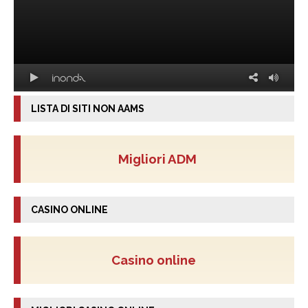
LISTA DI SITI NON AAMS
Migliori ADM
CASINO ONLINE
Casino online