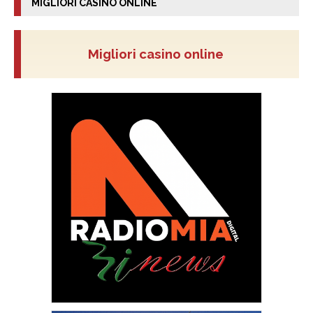
MIGLIORI CASINO ONLINE
Migliori casino online