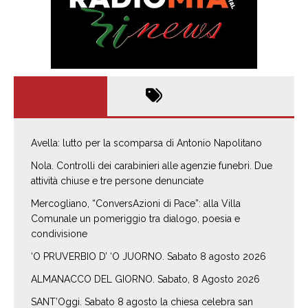
Avella: lutto per la scomparsa di Antonio Napolitano
Nola. Controlli dei carabinieri alle agenzie funebri. Due
attività chiuse e tre persone denunciate
Mercogliano, “ConversAzioni di Pace”: alla Villa
Comunale un pomeriggio tra dialogo, poesia e
condivisione
‘O PRUVERBIO D’ ‘O JUORNO. Sabato 8 agosto 2026
ALMANACCO DEL GIORNO. Sabato, 8 Agosto 2026
SANT’Oggi. Sabato 8 agosto la chiesa celebra san