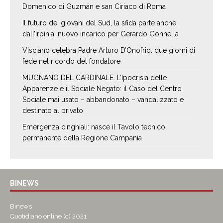
Domenico di Guzmán e san Ciriaco di Roma
Il futuro dei giovani del Sud, la sfida parte anche
dall’Irpinia: nuovo incarico per Gerardo Gonnella
Visciano celebra Padre Arturo D’Onofrio: due giorni di
fede nel ricordo del fondatore
MUGNANO DEL CARDINALE. L’Ipocrisia delle
Apparenze e il Sociale Negato: il Caso del Centro
Sociale mai usato – abbandonato – vandalizzato e
destinato al privato
Emergenza cinghiali: nasce il Tavolo tecnico
permanente della Regione Campania
BINEWS
Binews
Quotidiano online (c) 2021