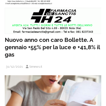
Nuovo anno con caro Bollette. A
gennaio +55% per la luce e +41,8% il
gas
31/12/2021
binews.it