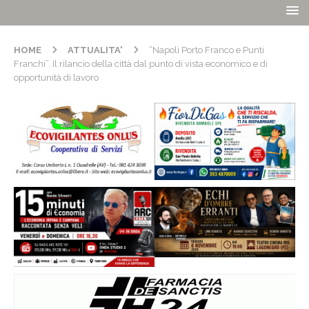
HOME
ATTUALITA'
“Napoli Porto Franco e Punti
Franchi”. Il rilancio della città dal punto di vista economico e di
opportunità di lavoro