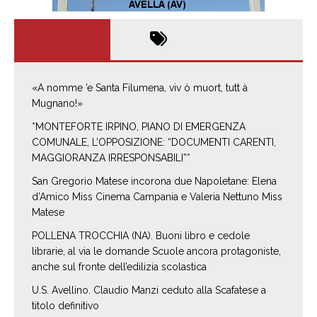
«A nomme ’e Santa Filumena, viv ò muort, tutt à
Mugnano!»
*MONTEFORTE IRPINO, PIANO DI EMERGENZA
COMUNALE, L’OPPOSIZIONE: “DOCUMENTI CARENTI,
MAGGIORANZA IRRESPONSABILI”*
San Gregorio Matese incorona due Napoletane: Elena
d’Amico Miss Cinema Campania e Valeria Nettuno Miss
Matese
POLLENA TROCCHIA (NA). Buoni libro e cedole
librarie, al via le domande Scuole ancora protagoniste,
anche sul fronte dell’edilizia scolastica
U.S. Avellino. Claudio Manzi ceduto alla Scafatese a
titolo definitivo