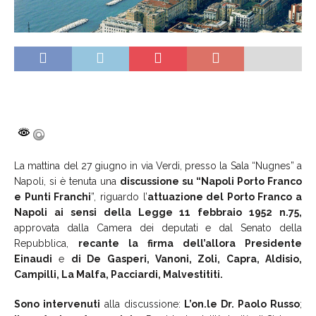
La mattina del 27 giugno in via Verdi, presso la Sala “Nugnes” a
Napoli, si è tenuta una
discussione su “Napoli Porto Franco
e Punti Franchi
”, riguardo l’
attuazione del Porto Franco a
Napoli ai
sensi della Legge 11 febbraio 1952 n.75,
approvata dalla Camera dei deputati e dal Senato della
Repubblica,
recante la firma dell’allora Presidente
Einaudi
e
di De Gasperi, Vanoni, Zoli, Capra, Aldisio,
Campilli, La Malfa, Pacciardi, Malvestititi.
Sono intervenuti
alla discussione:
L’on.le Dr. Paolo Russo
;