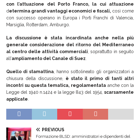
con l’attuazione del Porto Franco, la cui attuazione
d
etermina grandi vantaggi economici e fiscali,
così come
con successo operano in Europa i Porti Franchi di Valencia,
Marsiglia, Rotterdam, Amburgo.
La discussione è stata incardinata anche nella più
generale considerazione del ritorno del Mediterraneo
al centro delle attività commerciali
, soprattutto in seguito
all’
ampliamento del Canale di Suez
.
Quello di stamattina
, hanno sottolineato gli organizzatori a
chiusura della discussione,
è stato il primo di tanti altri
incontri su questa tematica,
regolamentata
anche con la
Legge del 1940 n.1424 e la legge 843 del 1954,
scarsamente
applicate
.
PREVIOUS
Formazione BLSD: amministratori e dipendenti del