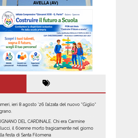
umeri, ieri 8 agosto ’26 l’alzata del nuovo “Giglio“
 grano.
GNANO DEL CARDINALE. Chi era Carmine
lucci, il 60enne morto tragicamente nel giorno
lla festa di Santa Filomena