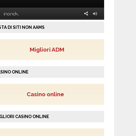
STA DI SITI NON AAMS
Migliori ADM
SINO ONLINE
Casino online
GLIORI CASINO ONLINE