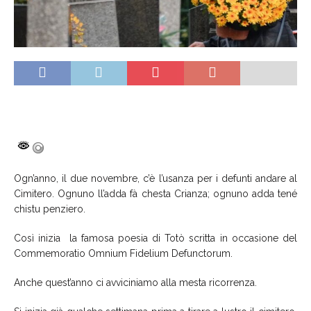
Ogn’anno, il due novembre, c’è l’usanza per i defunti andare al
Cimitero. Ognuno ll’adda fà chesta Crianza; ognuno adda tené
chistu penziero.
Così inizia la famosa poesia di Totò scritta in occasione del
Commemoratio Omnium Fidelium Defunctorum.
Anche quest’anno ci avviciniamo alla
mesta ricorrenza.