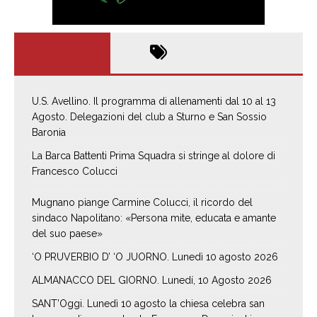
U.S. Avellino. Il programma di allenamenti dal 10 al 13
Agosto. Delegazioni del club a Sturno e San Sossio
Baronia
La Barca Battenti Prima Squadra si stringe al dolore di
Francesco Colucci
Mugnano piange Carmine Colucci, il ricordo del
sindaco Napolitano: «Persona mite, educata e amante
del suo paese»
‘O PRUVERBIO D’ ‘O JUORNO. Lunedì 10 agosto 2026
ALMANACCO DEL GIORNO. Lunedí, 10 Agosto 2026
SANT’Oggi. Lunedì 10 agosto la chiesa celebra san