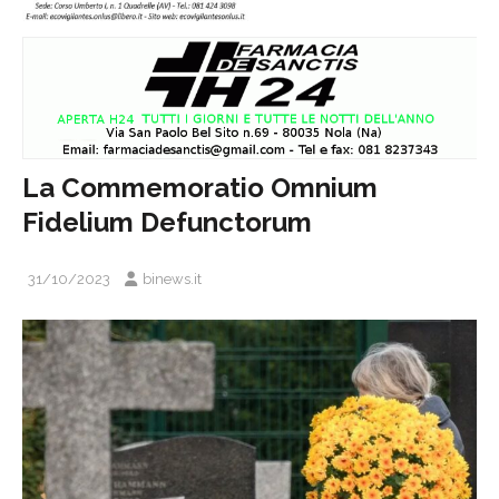
La Commemoratio Omnium
Fidelium Defunctorum
31/10/2023
binews.it