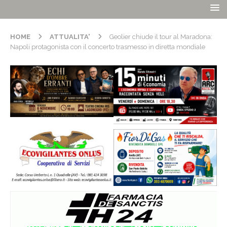
HOME
ATTUALITA'
Geolier chiude il tour al Maradona:
Napoli protagonista con il concerto trasmesso in diretta mondiale