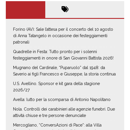
Forino (AV): Sale l’attesa per il concerto del 10 agosto
di Anna Tatangelo in occasione dei festeggiamenti
patronali
Quadrelle in Festa: Tutto pronto per i solenni
festeggiamenti in onore di San Giovanni Battista 2026!
Mugnano del Cardinale, “Puparuolo” dal 1948: da
Saverio ai figli Francesco e Giuseppe, la storia continua
U.S. Avellino. Sponsor e kit gara della stagione
2026/27
Avella: lutto per la scomparsa di Antonio Napolitano
Nola. Controlli dei carabinieri alle agenzie funebri. Due
attività chiuse e tre persone denunciate
Mercogliano, “ConversAzioni di Pace”: alla Villa