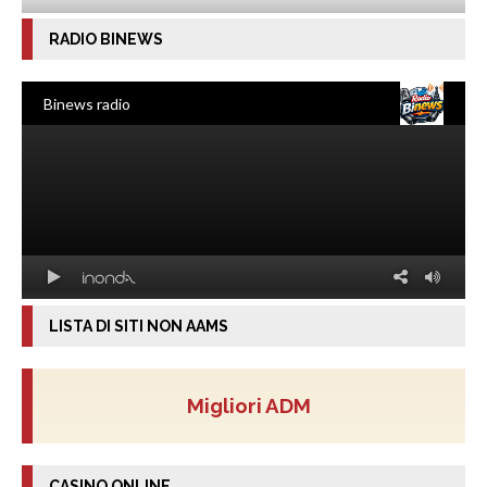
RADIO BINEWS
LISTA DI SITI NON AAMS
Migliori ADM
CASINO ONLINE