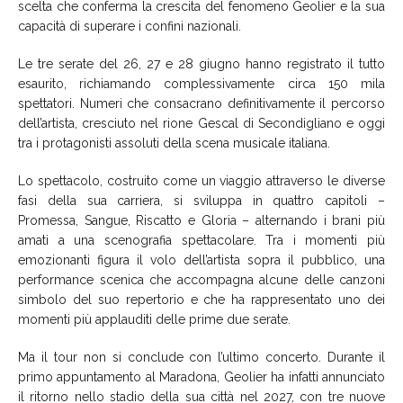
scelta che conferma la crescita del fenomeno Geolier e la sua
capacità di superare i confini nazionali.
Le tre serate del 26, 27 e 28 giugno hanno registrato il tutto
esaurito, richiamando complessivamente circa 150 mila
spettatori. Numeri che consacrano definitivamente il percorso
dell’artista, cresciuto nel rione Gescal di Secondigliano e oggi
tra i protagonisti assoluti della scena musicale italiana.
Lo spettacolo, costruito come un viaggio attraverso le diverse
fasi della sua carriera, si sviluppa in quattro capitoli –
Promessa, Sangue, Riscatto e Gloria – alternando i brani più
amati a una scenografia spettacolare. Tra i momenti più
emozionanti figura il volo dell’artista sopra il pubblico, una
performance scenica che accompagna alcune delle canzoni
simbolo del suo repertorio e che ha rappresentato uno dei
momenti più applauditi delle prime due serate.
Ma il tour non si conclude con l’ultimo concerto. Durante il
primo appuntamento al Maradona, Geolier ha infatti annunciato
il ritorno nello stadio della sua città nel 2027, con tre nuove