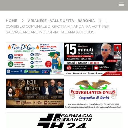
HOME
ARIANESE - VALLE UFITA - BARONIA
IL
CONSIGLIO COMUNALE DI GROTTAMINARDA “FA VOTI” PER
SALVAGUARDARE INDUSTRIA ITALIANA AUTOBUS