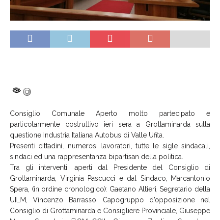
Consiglio Comunale Aperto molto partecipato e
particolarmente costruttivo ieri sera a Grottaminarda sulla
questione Industria Italiana Autobus di Valle Ufita.
Presenti cittadini, numerosi lavoratori, tutte le sigle sindacali,
sindaci ed una rappresentanza bipartisan della politica.
Tra gli interventi, aperti dal Presidente del Consiglio di
Grottaminarda, Virginia Pascucci e dal Sindaco, Marcantonio
Spera, (in ordine cronologico): Gaetano Altieri, Segretario della
UILM, Vincenzo Barrasso, Capogruppo d’opposizione nel
Consiglio di Grottaminarda e Consigliere Provinciale, Giuseppe