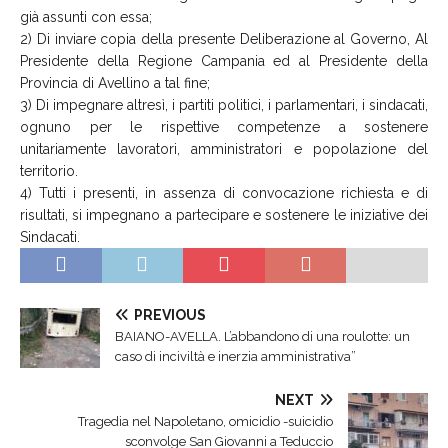
già assunti con essa;
2) Di inviare copia della presente Deliberazione al Governo, Al
Presidente della Regione Campania ed al Presidente della
Provincia di Avellino a tal fine;
3) Di impegnare altresì, i partiti politici, i parlamentari, i sindacati,
ognuno per le rispettive competenze a sostenere
unitariamente lavoratori, amministratori e popolazione del
territorio.
4) Tutti i presenti, in assenza di convocazione richiesta e di
risultati, si impegnano a partecipare e sostenere le iniziative dei
Sindacati.
PREVIOUS
BAIANO-AVELLA. L’abbandono di una roulotte: un
caso di inciviltà e inerzia amministrativa”
NEXT
Tragedia nel Napoletano, omicidio -suicidio
sconvolge San Giovanni a Teduccio