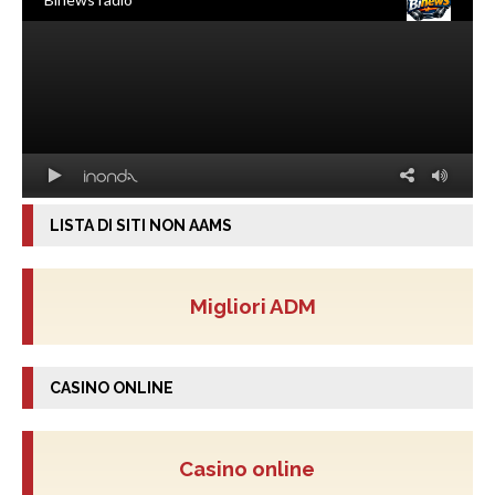
LISTA DI SITI NON AAMS
Migliori ADM
CASINO ONLINE
Casino online