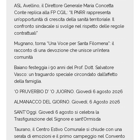
ASL Avellino, il Direttore Generale Maria Concetta
Conte replica alla FP CGIL: “Il PNRR rappresenta
un’opportunità di crescita della sanità territoriale. Il
confronto sindacale si svolge nel rispetto delle regole
contrattuali”
Mugnano, torna “Una Voce per Santa Filomena”: il
racconto di una devozione che unisce un’intera
comunità
Baiano festeggia i 90 anni del Prof. Dott. Salvatore
Vasco: un traguardo speciale circondato dall’affetto
della famiglia.
‘O PRUVERBIO D’ ‘O JUORNO. Giovedì 6 agosto 2026
ALMANACCO DEL GIORNO. Giovedí, 6 Agosto 2026
SANT’Oggi. Giovedì 6 agosto si celebra la
Trasfigurazione del Signore e sant’Ormisda
Taurano, il Centro Estivo Comunale si chiude con una
serata di emozioni e il primo campeggio nel Convento