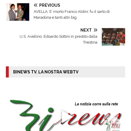
PREVIOUS
AVELLA. E’ morto Franco Aldini: fu il sarto di
Maradona e tanti altri big
NEXT
U.S. Avellino. Edoardo Sottini in prestito dalla
Triestina
BINEWS TV. LA NOSTRA WEBTV