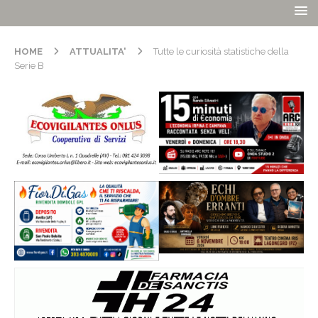
HOME
ATTUALITA'
Tutte le curiosità statistiche della
Serie B