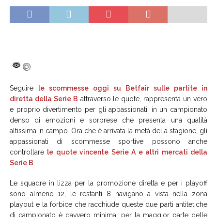
Seguire
le scommesse oggi su Betfair sulle partite in
diretta della Serie B
attraverso le quote, rappresenta un vero
e proprio divertimento per gli appassionati, in un campionato
denso di emozioni e sorprese che presenta una qualità
altissima in campo. Ora che è arrivata la metà della stagione, gli
appassionati di scommesse sportive possono anche
controllare
le quote vincente Serie A e altri mercati della
Serie B
.
Le squadre in lizza per la promozione diretta e per i playoff
sono almeno 12, le restanti 8 navigano a vista nella zona
playout e la forbice che racchiude queste due parti antitetiche
di campionato è davvero minima, per la maggior parte delle