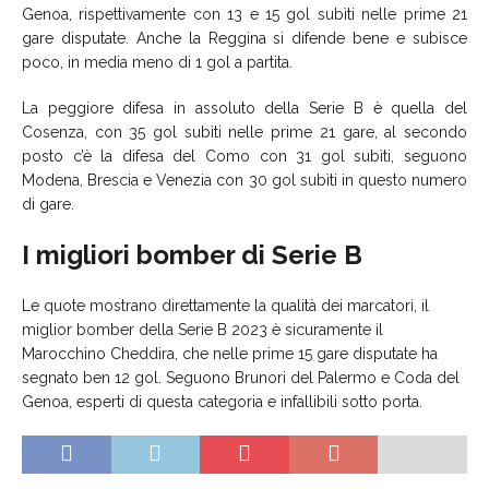
Genoa, rispettivamente con 13 e 15 gol subìti nelle prime 21
gare disputate. Anche la Reggina si difende bene e subisce
poco, in media meno di 1 gol a partita.
La peggiore difesa in assoluto della Serie B è quella del
Cosenza, con 35 gol subìti nelle prime 21 gare, al secondo
posto c’è la difesa del Como con 31 gol subìti, seguono
Modena, Brescia e Venezia con 30 gol subìti in questo numero
di gare.
I migliori bomber di Serie B
Le quote mostrano direttamente la qualità dei marcatori, il
miglior bomber della Serie B 2023 è sicuramente il
Marocchino Cheddira, che nelle prime 15 gare disputate ha
segnato ben 12 gol. Seguono Brunori del Palermo e Coda del
Genoa, esperti di questa categoria e infallibili sotto porta.