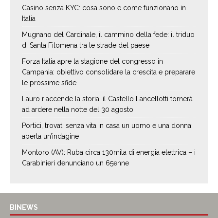
Casino senza KYC: cosa sono e come funzionano in
Italia
Mugnano del Cardinale, il cammino della fede: il triduo
di Santa Filomena tra le strade del paese
Forza Italia apre la stagione del congresso in
Campania: obiettivo consolidare la crescita e preparare
le prossime sfide
Lauro riaccende la storia: il Castello Lancellotti tornerà
ad ardere nella notte del 30 agosto
Portici, trovati senza vita in casa un uomo e una donna:
aperta un’indagine
Montoro (AV): Ruba circa 130mila di energia elettrica – i
Carabinieri denunciano un 65enne
BINEWS