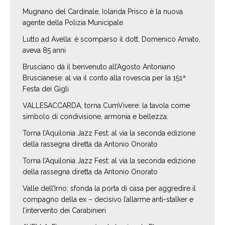
Mugnano del Cardinale, Iolanda Prisco è la nuova
agente della Polizia Municipale
Lutto ad Avella: è scomparso il dott. Domenico Amato,
aveva 85 anni
Brusciano dà il benvenuto all’Agosto Antoniano
Bruscianese: al via il conto alla rovescia per la 151ª
Festa dei Gigli
VALLESACCARDA, torna CumVivere: la tavola come
simbolo di condivisione, armonia e bellezza.
Torna l’Aquilonia Jazz Fest: al via la seconda edizione
della rassegna diretta da Antonio Onorato
Torna l’Aquilonia Jazz Fest: al via la seconda edizione
della rassegna diretta da Antonio Onorato
Valle dell’Irno: sfonda la porta di casa per aggredire il
compagno della ex – decisivo l’allarme anti-stalker e
l’intervento dei Carabinieri