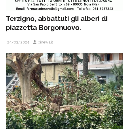
Terzigno, abbattuti gli alberi di
piazzetta Borgonuovo.
24/03/2024
binews.it