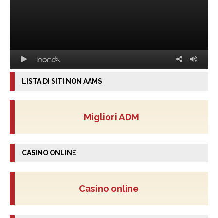
LISTA DI SITI NON AAMS
Migliori ADM
CASINO ONLINE
Casino online