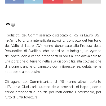
I poliziotti del Commissariato distaccato di P.S. di Lauro (AV),
nell’ambito di una intensificata attività di controllo del territorio
del Vallo di Lauro (AV), hanno denunciato alla Procura della
Repubblica di Avellino, che coordina le indagini, un 29enne
del posto, con a carico precedenti di polizia, che aveva adibito
una porzione di terreno nella sua disponibilità alla coltivazione
di alcune piantine di cannabis con infiorescenze, debitamente
sottoposte a sequestro.
Gli agenti del Commissariato di P.S. hanno altresì deferito
all’Autorità Giudiziaria 44enne della provincia di Napoli, con a
carico precedenti di polizia per reati contro il patrimonio, per
furto di un’autovettura.