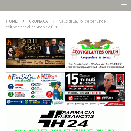
HOME
CRONACA
Vallo di Lauro, tre denunce:
coltivazione di cannabis e furti