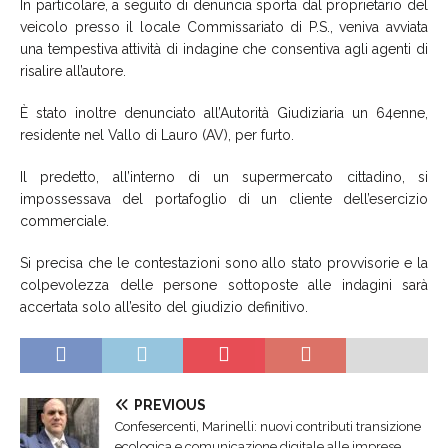
In particolare, a seguito di denuncia sporta dal proprietario del
veicolo presso il locale Commissariato di P.S., veniva avviata
una tempestiva attività di indagine che consentiva agli agenti di
risalire all’autore.
È stato inoltre denunciato all’Autorità Giudiziaria un 64enne,
residente nel Vallo di Lauro (AV), per furto.
Il predetto, all’interno di un supermercato cittadino, si
impossessava del portafoglio di un cliente dell’esercizio
commerciale.
Si precisa che le contestazioni sono allo stato provvisorie e la
colpevolezza delle persone sottoposte alle indagini sarà
accertata solo all’esito del giudizio definitivo.
PREVIOUS
Confesercenti, Marinelli: nuovi contributi transizione
ecologica e comunicazione digitale alle imprese