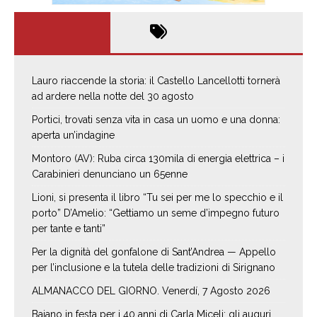
Lauro riaccende la storia: il Castello Lancellotti tornerà
ad ardere nella notte del 30 agosto
Portici, trovati senza vita in casa un uomo e una donna:
aperta un’indagine
Montoro (AV): Ruba circa 130mila di energia elettrica – i
Carabinieri denunciano un 65enne
Lioni, si presenta il libro “Tu sei per me lo specchio e il
porto” D’Amelio: “Gettiamo un seme d’impegno futuro
per tante e tanti”
Per la dignità del gonfalone di Sant’Andrea — Appello
per l’inclusione e la tutela delle tradizioni di Sirignano
ALMANACCO DEL GIORNO. Venerdí, 7 Agosto 2026
Baiano in festa per i 40 anni di Carla Miceli: gli auguri