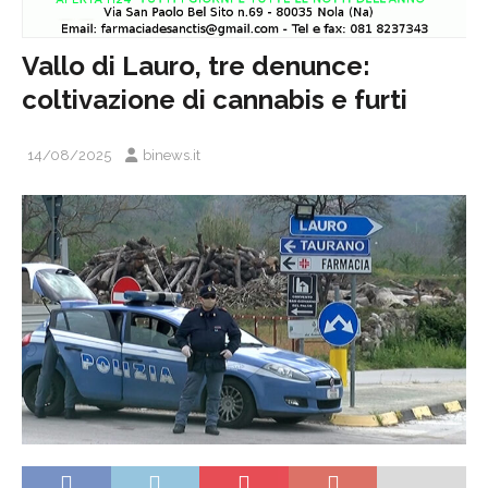
Vallo di Lauro, tre denunce:
coltivazione di cannabis e furti
14/08/2025
binews.it