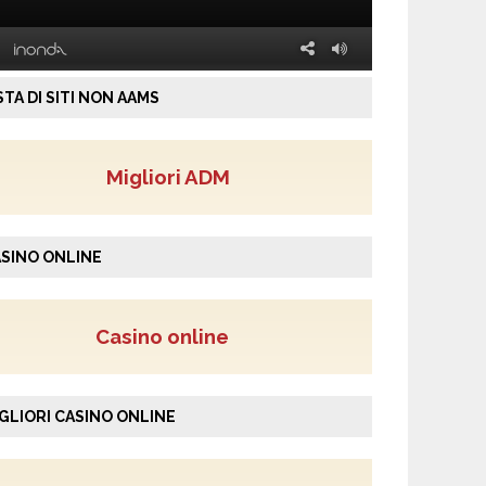
STA DI SITI NON AAMS
Migliori ADM
SINO ONLINE
Casino online
GLIORI CASINO ONLINE