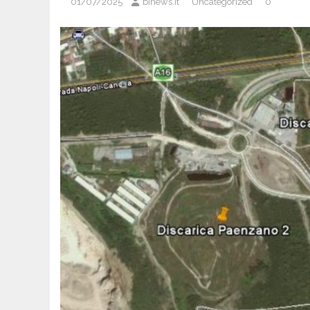
01/07/2025
binews.it
Uncategorized
0