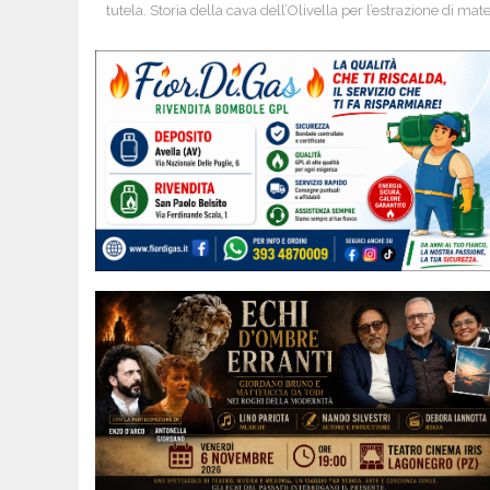
tutela. Storia della cava dell’Olivella per l’estrazione di