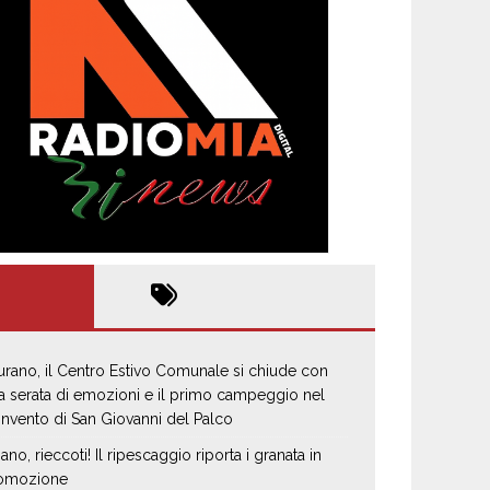
urano, il Centro Estivo Comunale si chiude con
a serata di emozioni e il primo campeggio nel
nvento di San Giovanni del Palco
iano, rieccoti! Il ripescaggio riporta i granata in
omozione