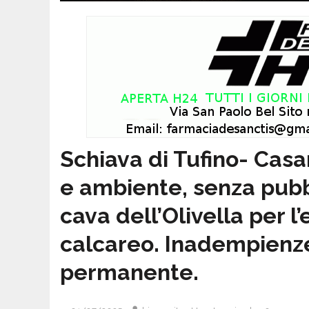
Schiava di Tufino- Cas
e ambiente, senza pubbl
cava dell’Olivella per l
calcareo. Inadempienz
permanente.