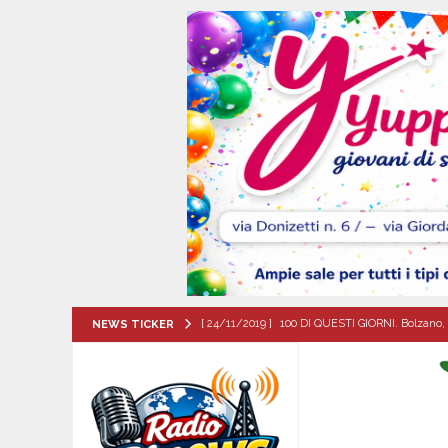
[ 24/11/2019 ]
100 DI QUESTI GIORNI. Bolzano, 
NEWS TICKER
QUESTI GIORNI
[ 05/08/2026 ]
Taurano, il Centro Estivo Comun
San Giovanni del Palco
ATTUALITA'