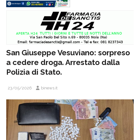
San Giuseppe Vesuviano: sorpreso
a cedere droga. Arrestato dalla
Polizia di Stato.
23/05/2026
binews.it