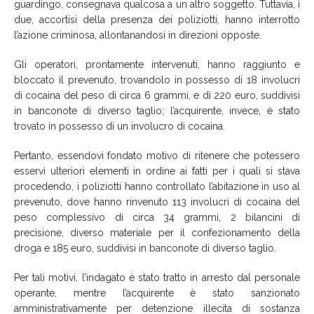
guardingo, consegnava qualcosa a un altro soggetto. Tuttavia, i
due, accortisi della presenza dei poliziotti, hanno interrotto
l’azione criminosa, allontanandosi in direzioni opposte.
Gli operatori, prontamente intervenuti, hanno raggiunto e
bloccato il prevenuto, trovandolo in possesso di 18 involucri
di cocaina del peso di circa 6 grammi, e di 220 euro, suddivisi
in banconote di diverso taglio; l’acquirente, invece, è stato
trovato in possesso di un involucro di cocaina.
Pertanto, essendovi fondato motivo di ritenere che potessero
esservi ulteriori elementi in ordine ai fatti per i quali si stava
procedendo, i poliziotti hanno controllato l’abitazione in uso al
prevenuto, dove hanno rinvenuto 113 involucri di cocaina del
peso complessivo di circa 34 grammi, 2 bilancini di
precisione, diverso materiale per il confezionamento della
droga e 185 euro, suddivisi in banconote di diverso taglio.
Per tali motivi, l’indagato è stato tratto in arresto dal personale
operante, mentre l’acquirente è stato sanzionato
amministrativamente per detenzione illecita di sostanza