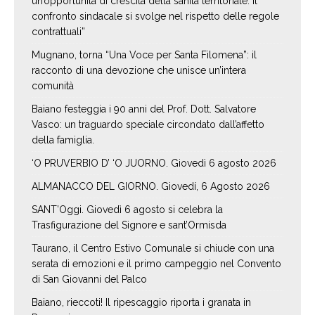
un’opportunità di crescita della sanità territoriale. Il
confronto sindacale si svolge nel rispetto delle regole
contrattuali”
Mugnano, torna “Una Voce per Santa Filomena”: il
racconto di una devozione che unisce un’intera
comunità
Baiano festeggia i 90 anni del Prof. Dott. Salvatore
Vasco: un traguardo speciale circondato dall’affetto
della famiglia.
‘O PRUVERBIO D’ ‘O JUORNO. Giovedì 6 agosto 2026
ALMANACCO DEL GIORNO. Giovedí, 6 Agosto 2026
SANT’Oggi. Giovedì 6 agosto si celebra la
Trasfigurazione del Signore e sant’Ormisda
Taurano, il Centro Estivo Comunale si chiude con una
serata di emozioni e il primo campeggio nel Convento
di San Giovanni del Palco
Baiano, rieccoti! Il ripescaggio riporta i granata in