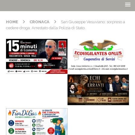
HOME
CRONACA
San Giuseppe Vesuviano: sorpreso a
cedere droga. Arrestato dalla Polizia di Stato.