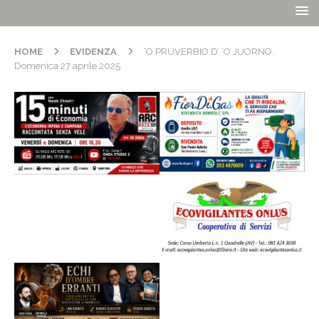
HOME
EVIDENZA
‘O PRUVERBIO D’ ‘O JUORNO.
Domenica 27 aprile 2025