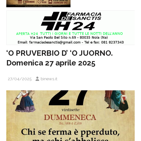
‘O PRUVERBIO D’ ‘O JUORNO.
Domenica 27 aprile 2025
27/04/2025
binews.it