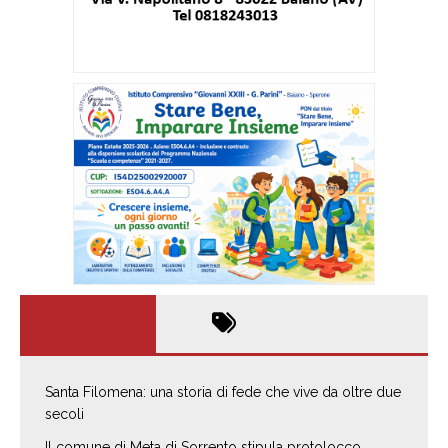
Santa Filomena: una storia di fede che vive da oltre due
secoli
Il comune di Meta di Sorrento stipula protolocco