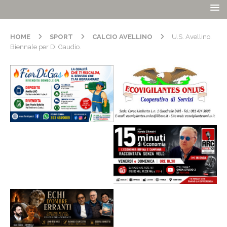
HOME
SPORT
CALCIO AVELLINO
U.S. Avellino.
Biennale per Di Gaudio.