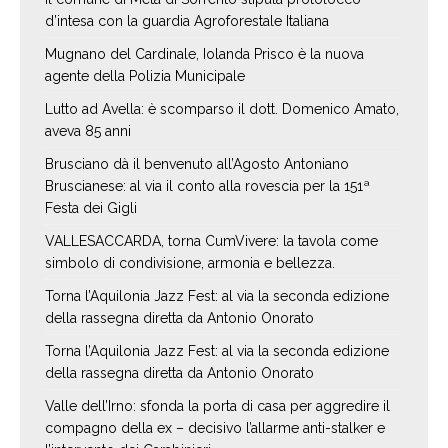
d’intesa con la guardia Agroforestale Italiana
Mugnano del Cardinale, Iolanda Prisco è la nuova
agente della Polizia Municipale
Lutto ad Avella: è scomparso il dott. Domenico Amato,
aveva 85 anni
Brusciano dà il benvenuto all’Agosto Antoniano
Bruscianese: al via il conto alla rovescia per la 151ª
Festa dei Gigli
VALLESACCARDA, torna CumVivere: la tavola come
simbolo di condivisione, armonia e bellezza.
Torna l’Aquilonia Jazz Fest: al via la seconda edizione
della rassegna diretta da Antonio Onorato
Torna l’Aquilonia Jazz Fest: al via la seconda edizione
della rassegna diretta da Antonio Onorato
Valle dell’Irno: sfonda la porta di casa per aggredire il
compagno della ex – decisivo l’allarme anti-stalker e