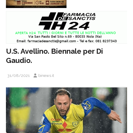
U.S. Avellino. Biennale per Di
Gaudio.
31/08/2021
binews.it