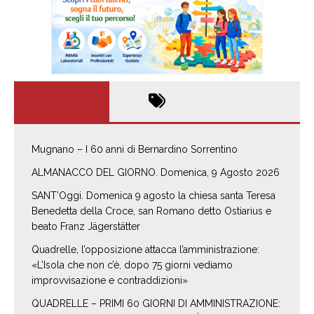
Mugnano – I 60 anni di Bernardino Sorrentino
ALMANACCO DEL GIORNO. Domenica, 9 Agosto 2026
SANT’Oggi. Domenica 9 agosto la chiesa santa Teresa
Benedetta della Croce, san Romano detto Ostiarius e
beato Franz Jägerstätter
Quadrelle, l’opposizione attacca l’amministrazione:
«L’Isola che non c’è, dopo 75 giorni vediamo
improvvisazione e contraddizioni»
QUADRELLE – PRIMI 60 GIORNI DI AMMINISTRAZIONE: