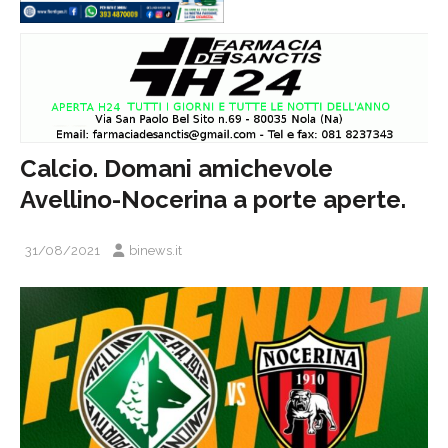
Calcio. Domani amichevole
Avellino-Nocerina a porte aperte.
31/08/2021
binews.it