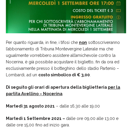
Per quanto riguarda, in fine, i tifosi che
non
sottoscriveranno
l’abbonamento di Tribuna Montevergine Laterale ma che
ugualmente vorrebbero assistere all’amichevole contro la
Nocerina, è già possibile acquistare il biglietto, fin da ora ed
esclusivamente presso il botteghino dello stadio Partenio –
Lombardi, ad un
costo simbolico di € 3,00
.
Di seguito gli orari di apertura della biglietteria
per la
partita Avellino – Nocerina
Martedì 31 agosto 2021
– dalle 16,30 alle 19,00
Martedì 1 Settembre 2021 –
dalle ore 09,00 alle 13,00 e
dalle ore 15,00 fino ad inizio gara.