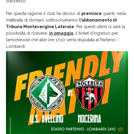
d’accesso.
Per questa ragione il club ha deciso di
premiare
quanti, nella
mattinata di domani, sottoscriveranno
l’abbonamento di
Tribuna Montevergine Laterale
. Per questi ultimi ci sarà la
possibilità di ricevere,
in omaggio
, il ticket d’ingresso per
l’amichevole che alle ore 17,00 verrà disputata al Partenio –
Lombardi.