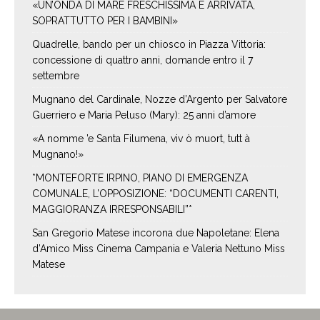
«UN’ONDA DI MARE FRESCHISSIMA È ARRIVATA,
SOPRATTUTTO PER I BAMBINI»
Quadrelle, bando per un chiosco in Piazza Vittoria:
concessione di quattro anni, domande entro il 7
settembre
Mugnano del Cardinale, Nozze d’Argento per Salvatore
Guerriero e Maria Peluso (Mary): 25 anni d’amore
«A nomme ’e Santa Filumena, viv ò muort, tutt à
Mugnano!»
*MONTEFORTE IRPINO, PIANO DI EMERGENZA
COMUNALE, L’OPPOSIZIONE: “DOCUMENTI CARENTI,
MAGGIORANZA IRRESPONSABILI”*
San Gregorio Matese incorona due Napoletane: Elena
d’Amico Miss Cinema Campania e Valeria Nettuno Miss
Matese