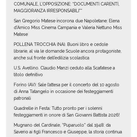
COMUNALE, L’OPPOSIZIONE: “DOCUMENTI CARENTI,
MAGGIORANZA IRRESPONSABILI”*
San Gregorio Matese incorona due Napoletane: Elena
d’Amico Miss Cinema Campania e Valeria Nettuno Miss
Matese
POLLENA TROCCHIA (NA). Buoni libro e cedole
librarie, al via le domande Scuole ancora protagoniste,
anche sul fronte dell’edilizia scolastica
U.S. Avellino. Claudio Manzi ceduto alla Scafatese a
titolo definitivo
Forino (AV): Sale l’attesa per il concerto del 10 agosto
di Anna Tatangelo in occasione dei festeggiamenti
patronali
Quadrelle in Festa: Tutto pronto per i solenni
festeggiamenti in onore di San Giovanni Battista 2026!
Mugnano del Cardinale, “Puparuolo” dal 1948: da
Saverio ai figli Francesco e Giuseppe, la storia continua