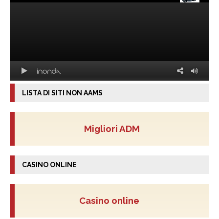
LISTA DI SITI NON AAMS
Migliori ADM
CASINO ONLINE
Casino online