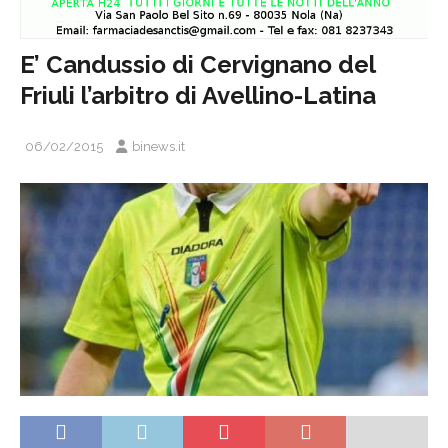
E’ Candussio di Cervignano del
Friuli l’arbitro di Avellino-Latina
06/02/2015
binews.it