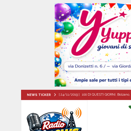
[ 24/11/2019 ]
100 DI QUESTI GIORNI. Bolzano, 
NEWS TICKER
QUESTI GIORNI
[ 07/08/2026 ]
Mugnano del Cardinale, il cammin
ATTUALITA'