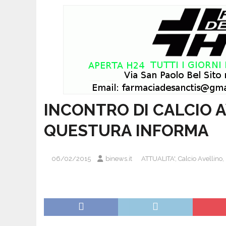
INCONTRO DI CALCIO A
QUESTURA INFORMA
06/02/2015
binews.it
ATTUALITA'
,
Calcio Avellino
,