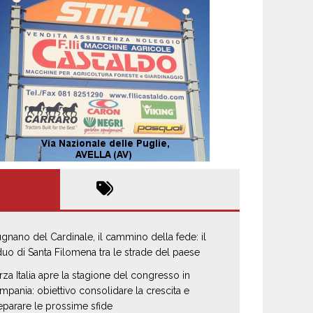
gnano del Cardinale, il cammino della fede: il
iduo di Santa Filomena tra le strade del paese
rza Italia apre la stagione del congresso in
mpania: obiettivo consolidare la crescita e
eparare le prossime sfide