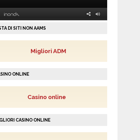
STA DI SITI NON AAMS
Migliori ADM
SINO ONLINE
Casino online
GLIORI CASINO ONLINE