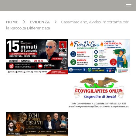
HOME
EVIDENZA
Casamarciano, Avviso Importante per
la Raccolta Differenziata