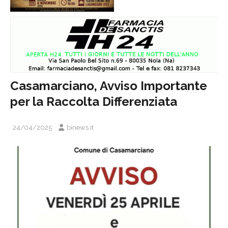
Casamarciano, Avviso Importante
per la Raccolta Differenziata
24/04/2025
binews.it