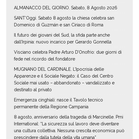
ALMANACCO DEL GIORNO. Sabato, 8 Agosto 2026
SANT’Oggi. Sabato 8 agosto la chiesa celebra san
Domenico di Guzmán e san Ciriaco di Roma
Il futuro dei giovani del Sud, la sfida parte anche
dall’Irpinia: nuovo incarico per Gerardo Gonnella
Visciano celebra Padre Arturo D’Onofrio: due giorni di
fede nel ricordo del fondatore
MUGNANO DEL CARDINALE. L’Ipocrisia delle
Apparenze e il Sociale Negato: il Caso del Centro
Sociale mai usato – abbandonato – vandalizzato e
destinato al privato
Emergenza cinghiali: nasce il Tavolo tecnico
permanente della Regione Campania
8 agosto, anniversario della tragedia di Marcinelle. Pmi
International: “La sicurezza sul lavoro deve diventare
una cultura collettiva. Nessuna crescita economica può
prescindere dalla tutela della vita umana”