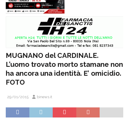
MUGNANO del CARDINALE.
L’uomo trovato morto stamane non
ha ancora una identità. E’ omicidio.
FOTO
29/01/2015
binews.it