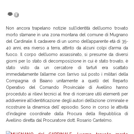
Non ancora trapelano notizie sull’identità dell’uomo trovato
morto stamane in una zona montana del comune di Mugnano
del Cardinale. Il cadavere di un uomo dell’apparente età di 35-
40 anni, era riverso a terra, attinto da alcuni colpi d’arma da
fuoco. Il corpo dell’uomo assassinato, si presume da diversi
giorni per lo stato di decomposizione in cui è stato trovato, è
stato visto da un cercatore di tartufi era scattato
immediatamente l’allarme con l’arrivo sul posto i militari della
Compagnia di Baiano unitamente a quelli del Reparto
Operativo del Comando Provinciale di Avellino hanno
proceduto ai rilievi tecnici al fine di ricercare utili elementi per
addivenire all’identificazione degli autori dell’azione criminale e
ricostruire la dinamica dell’ episodio. Sono in corso le attività
d’indagine coordinate dalla Procura della Repubblica di
Avellino diretta dal Procuratore dott. Rosario Cantelmo.