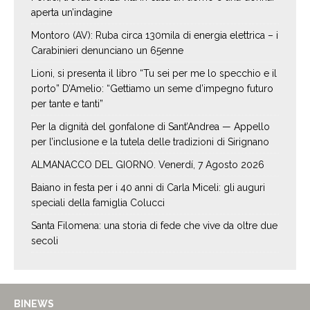
aperta un’indagine
Montoro (AV): Ruba circa 130mila di energia elettrica – i
Carabinieri denunciano un 65enne
Lioni, si presenta il libro “Tu sei per me lo specchio e il
porto” D’Amelio: “Gettiamo un seme d’impegno futuro
per tante e tanti”
Per la dignità del gonfalone di Sant’Andrea — Appello
per l’inclusione e la tutela delle tradizioni di Sirignano
ALMANACCO DEL GIORNO. Venerdí, 7 Agosto 2026
Baiano in festa per i 40 anni di Carla Miceli: gli auguri
speciali della famiglia Colucci
Santa Filomena: una storia di fede che vive da oltre due
secoli
BINEWS