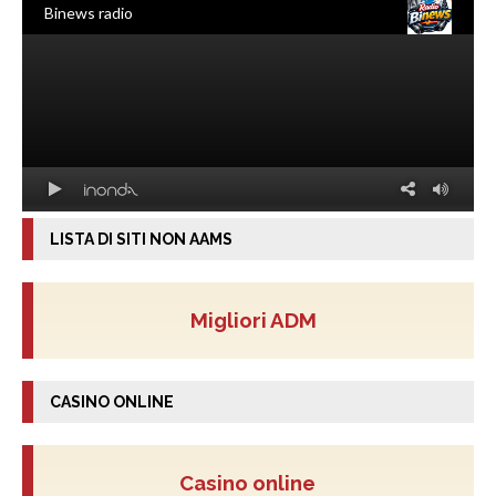
LISTA DI SITI NON AAMS
Migliori ADM
CASINO ONLINE
Casino online