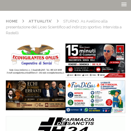
HOME
ATTUALITA'
STURNO. As Avellino alla
presentazione del Liceo Scientifico ad indirizzo sportivo. Intervista a
Rastelli