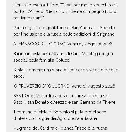
Lioni, si presenta il libro “Tu sei per me lo specchio e il
porto” D’Amelio: “Gettiamo un seme d’impegno futuro
per tante e tanti”
Per la dignità del gonfalone di Sant’Andrea — Appello
per l’inclusione e la tutela delle tradizioni di Sirignano
ALMANACCO DEL GIORNO. Venerdí, 7 Agosto 2026
Baiano in festa per i 40 anni di Carla Miceli: gli auguri
speciali della famiglia Colucci
Santa Filomena: una storia di fede che vive da oltre due
secoli
‘O PRUVERBIO D’ ‘O JUORNO. Venerdì 7 agosto 2026
SANT’Oggi. Venerdì 7 agosto la chiesa celebra san
Sisto II, san Donato d’Arezzo e san Gaetano da Thiene
Il comune di Meta di Sorrento stipula protolocco
d’intesa con la guardia Agroforestale Italiana
Mugnano del Cardinale, Iolanda Prisco è la nuova