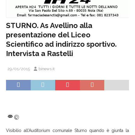
STURNO. As Avellino alla
presentazione del Liceo
Scientifico ad indirizzo sportivo.
Intervista a Rastelli
29/01/2015
binews.it
Visibilio all’Auditorium comunale Sturno quando è giunta la