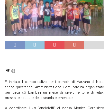
E’ iniziato il campo estivo per i bambini di Marzano di Nola,
anche quest’anno l’Amministrazione Comunale ha organizzato
per circa 40 bambini un mese di divertimento e di relax,
presso le strutture della scuola elementare .
A coordinare i 40 “angioletti” ci pensa Monica Corbisiero