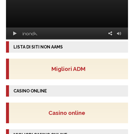
LISTA DI SITI NON AAMS
Migliori ADM
CASINO ONLINE
Casino online