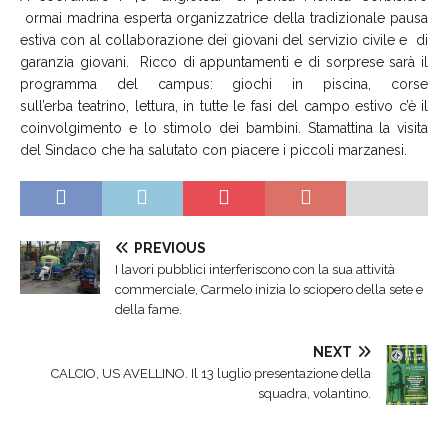
ormai madrina esperta organizzatrice della tradizionale pausa
estiva con al collaborazione dei giovani del servizio civile e di
garanzia giovani. Ricco di appuntamenti e di sorprese sarà il
programma del campus: giochi in piscina, corse
sull’erba teatrino, lettura, in tutte le fasi del campo estivo c’è il
coinvolgimento e lo stimolo dei bambini. Stamattina la visita
del Sindaco che ha salutato con piacere i piccoli marzanesi.
PREVIOUS
I lavori pubblici interferiscono con la sua attività
commerciale, Carmelo inizia lo sciopero della sete e
della fame.
NEXT
CALCIO, US AVELLINO. Il 13 luglio presentazione della
squadra, volantino.