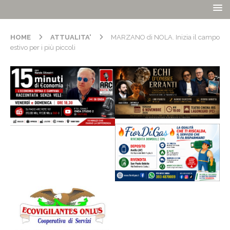
HOME
ATTUALITA'
MARZANO di NOLA. Inizia il campo
estivo per i più piccoli