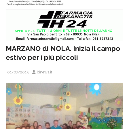
MARZANO di NOLA. Inizia il campo
estivo per i più piccoli
01/07/2015
binews.it