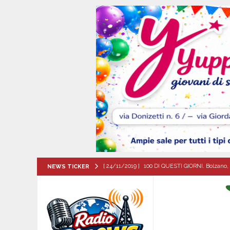
[ 24/11/2019 ]
100 DI QUESTI GIORNI. Bolzano, 
NEWS TICKER
QUESTI GIORNI
[ 06/08/2026 ]
Il comune di Meta di Sorrento st
CITTA'