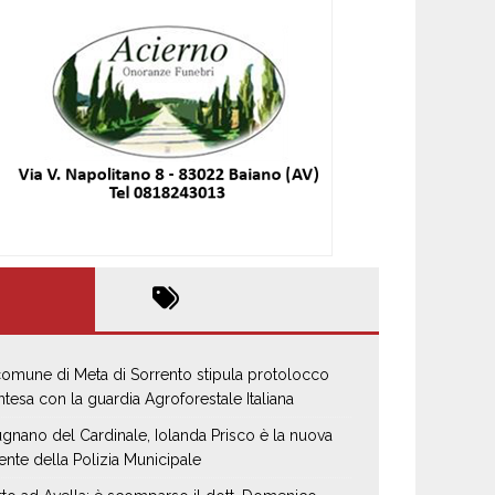
 comune di Meta di Sorrento stipula protolocco
intesa con la guardia Agroforestale Italiana
gnano del Cardinale, Iolanda Prisco è la nuova
ente della Polizia Municipale