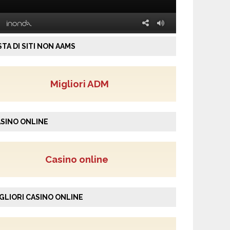
STA DI SITI NON AAMS
Migliori ADM
SINO ONLINE
Casino online
GLIORI CASINO ONLINE