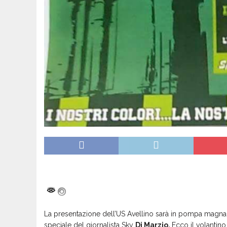
La presentazione dell’US Avellino sarà in pompa magna.
speciale del giornalista Sky
Di Marzio.
Ecco il volantin