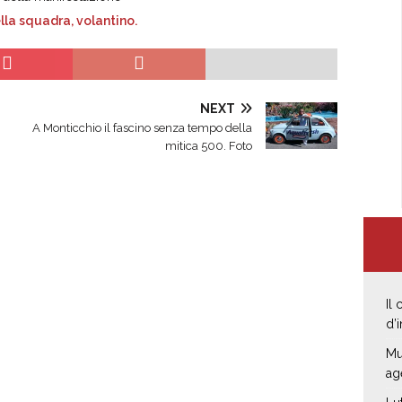
NEXT
A Monticchio il fascino senza tempo della
mitica 500. Foto
Il
d’
Mu
ag