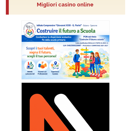
Migliori casino online