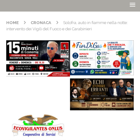
HOME
CRONACA
Solofra, auto in fiamme nella notte:
intervento dei Vigili del Fuoco e dei Carabinieri