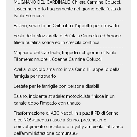
MUGNANO DEL CARDINALE. Chi era Carmine Colucci,
il 60enne morto tragicamente nel giorno della festa di
Santa Filomena
Baiano, smarrito un Chihuahua: l’appello per ritrovarlo
Festa della Mozzarella di Bufala a Cancello ed Arnone:
filiera bufalina solida ed in crescita continua
Mugnano del Cardinale, tragedia nel giorno di Santa
Filomena: muore il 60enne Carmine Colucci
Avella, cucciolo smarrito in via Carlo III: l’appello della
famiglia per ritrovarlo
L’estate per le famiglie con persone disabili
Baiano, incidente stradale: motociclista finisce in un
canale dopo l’impatto con un’auto
Trasformazione di ABC Napoli in s.p.a.: il PD di Serino
dice NO! «L’acqua nasce a Serino: pretendiamo
coinvolgimento societario e royalty ambientali al fianco
dell’amministrazione comunale»