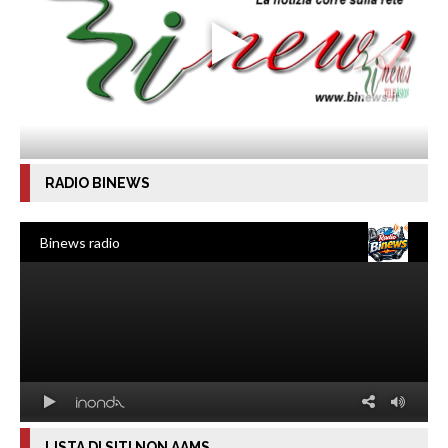
RADIO BINEWS
LISTA DI SITI NON AAMS