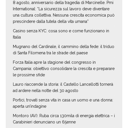
8 agosto, anniversario della tragedia di Marcinelle. Pmi
International: “La sicurezza sul lavoro deve diventare
una cultura collettiva. Nessuna crescita economica può
prescindere dalla tutela della vita umana”
Casino senza KYC: cosa sono e come funzionano in
Italia
Mugnano del Cardinale, il cammino della fede: il triduo
di Santa Filomena tra le strade del paese
Forza Italia apre la stagione del congresso in
Campania: obiettivo consolidare la crescita e preparare
le prossime sfide
Lauro riaccende la storia: il Castello Lancellotti tornerà
ad ardere nella notte del 30 agosto
Portici, trovati senza vita in casa un uomo e una donna:
aperta un’indagine
Montoro (AV): Ruba circa 130mila di energia elettrica – i
Carabinieri denunciano un 65enne