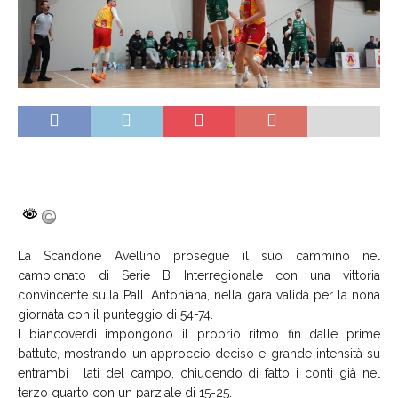
La Scandone Avellino prosegue il suo cammino nel
campionato di Serie B Interregionale con una vittoria
convincente sulla Pall. Antoniana, nella gara valida per la nona
giornata con il punteggio di 54-74.
I biancoverdi impongono il proprio ritmo fin dalle prime
battute, mostrando un approccio deciso e grande intensità su
entrambi i lati del campo, chiudendo di fatto i conti già nel
terzo quarto con un parziale di 15-25.