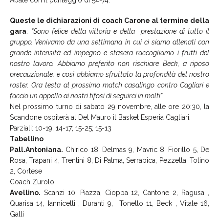
Queste le dichiarazioni di coach Carone al termine della
gara
:
“Sono felice della vittoria e della prestazione di tutto il
gruppo. Venivamo da una settimana in cui ci siamo allenati con
grande intensità ed impegno e stasera raccogliamo i frutti del
nostro lavoro. Abbiamo preferito non rischiare Beck, a riposo
precauzionale, e così abbiamo sfruttato la profondità del nostro
roster.
Ora testa al prossimo match casalingo contro Cagliari e
faccio un appello ai nostri tifosi di seguirci in molti”.
Nel prossimo turno di sabato 29 novembre, alle ore 20:30, la
Scandone ospiterà al Del Mauro il Basket Esperia Cagliari.
Parziali: 10-19; 14-17; 15-25; 15-13
Tabellino
Pall.Antoniana.
Chirico 18, Delmas 9, Mavric 8, Fiorillo 5, De
Rosa, Trapani 4, Trentini 8, Di Palma, Serrapica, Pezzella, Tolino
2, Cortese
Coach Zurolo
Avellino.
Scanzi 10, Piazza, Cioppa 12, Cantone 2, Ragusa ,
Quarisa 14, Iannicelli , Duranti 9, Tonello 11, Beck , Vitale 16,
Galli