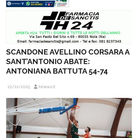
SCANDONE AVELLINO CORSARA A
SANT’ANTONIO ABATE:
ANTONIANA BATTUTA 54-74
22/11/2025
binews.it