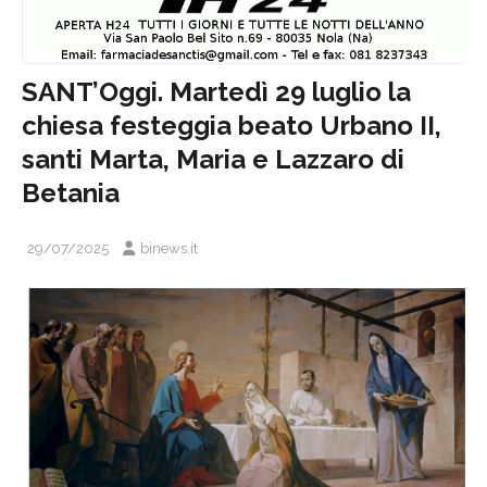
SANT’Oggi. Martedì 29 luglio la
chiesa festeggia beato Urbano II,
santi Marta, Maria e Lazzaro di
Betania
29/07/2025
binews.it