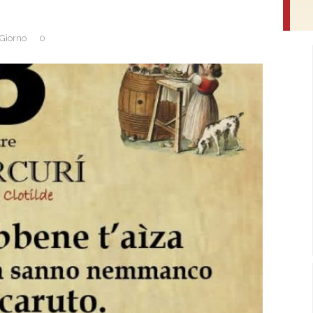
 Giorno
0