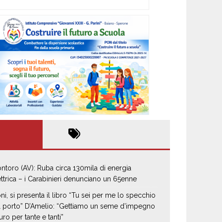
ntoro (AV): Ruba circa 130mila di energia
ettrica – i Carabinieri denunciano un 65enne
oni, si presenta il libro “Tu sei per me lo specchio
il porto” D’Amelio: “Gettiamo un seme d’impegno
uro per tante e tanti”