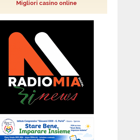
Migliori casino online