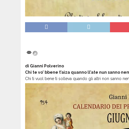
di Gianni Polverino
Chi te vo’ bbene t’aìza quanno ll’ate nun sanno ne
Chi ti vuol bene ti solleva quando gli altri non sanno 