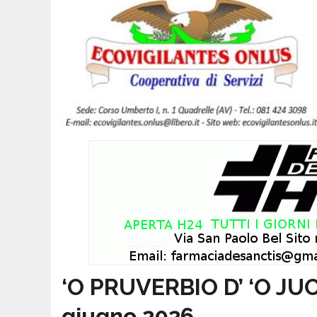
‘O PRUVERBIO D’ ‘O JU
giugno 2026