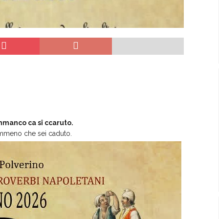
mmanco ca sî ccaruto.
nemmeno che sei caduto.