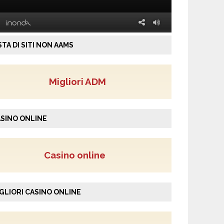
STA DI SITI NON AAMS
Migliori ADM
SINO ONLINE
Casino online
GLIORI CASINO ONLINE