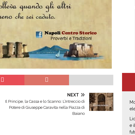
NEXT
​Il Principe, la Cassa e lo Scanno: L’Intreccio di
Mo
Potere di Giuseppe Caravita nella Piazza di
el
Baiano
Li
e 
fut