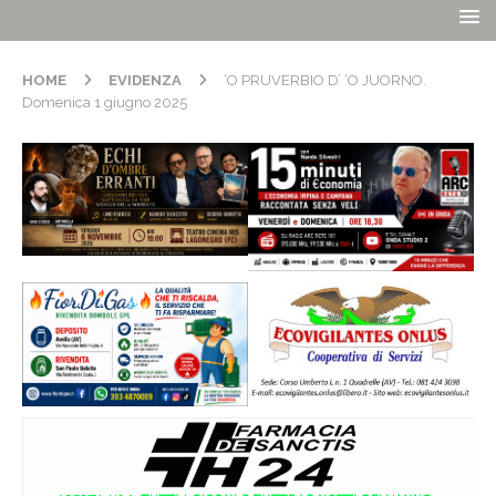
HOME
EVIDENZA
‘O PRUVERBIO D’ ‘O JUORNO.
Domenica 1 giugno 2025