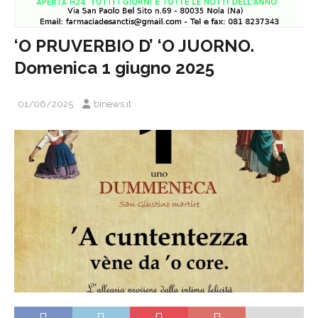
‘O PRUVERBIO D’ ‘O JUORNO.
Domenica 1 giugno 2025
01/06/2025
binews.it