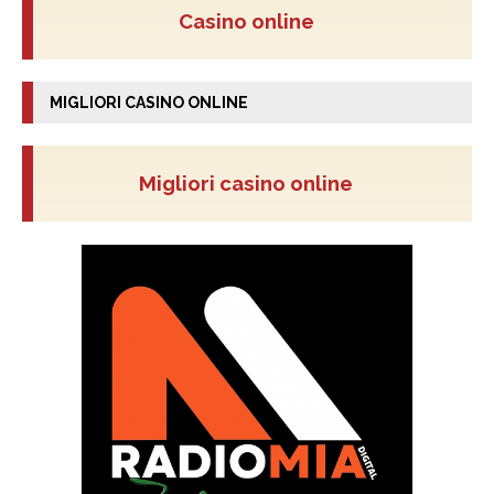
Casino online
MIGLIORI CASINO ONLINE
Migliori casino online