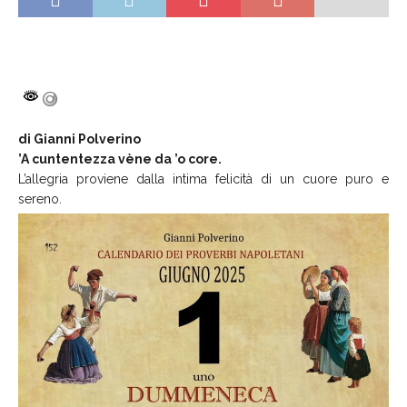
di Gianni Polverino
’A cuntentezza vène da ’o core.
L’allegria proviene dalla intima felicità di un cuore puro e
sereno.