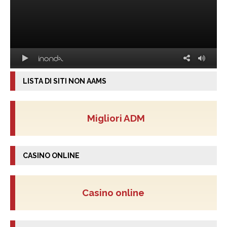
LISTA DI SITI NON AAMS
Migliori ADM
CASINO ONLINE
Casino online