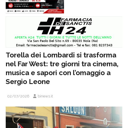
Torella dei Lombardi si trasforma
nel Far West: tre giorni tra cinema,
musica e sapori con l’omaggio a
Sergio Leone
02/07/2026
binews.it