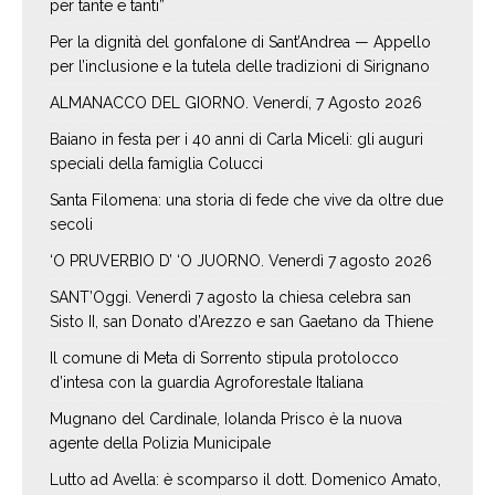
per tante e tanti”
Per la dignità del gonfalone di Sant’Andrea — Appello
per l’inclusione e la tutela delle tradizioni di Sirignano
ALMANACCO DEL GIORNO. Venerdí, 7 Agosto 2026
Baiano in festa per i 40 anni di Carla Miceli: gli auguri
speciali della famiglia Colucci
Santa Filomena: una storia di fede che vive da oltre due
secoli
‘O PRUVERBIO D’ ‘O JUORNO. Venerdì 7 agosto 2026
SANT’Oggi. Venerdì 7 agosto la chiesa celebra san
Sisto II, san Donato d’Arezzo e san Gaetano da Thiene
Il comune di Meta di Sorrento stipula protolocco
d’intesa con la guardia Agroforestale Italiana
Mugnano del Cardinale, Iolanda Prisco è la nuova
agente della Polizia Municipale
Lutto ad Avella: è scomparso il dott. Domenico Amato,