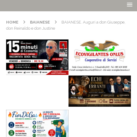
HOME
BAIANESE
BAIANESE. Auguri a don Giuseppe,
don Reinaldo e don Justine