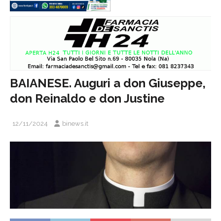
BAIANESE. Auguri a don Giuseppe,
don Reinaldo e don Justine
12/11/2024
binews.it