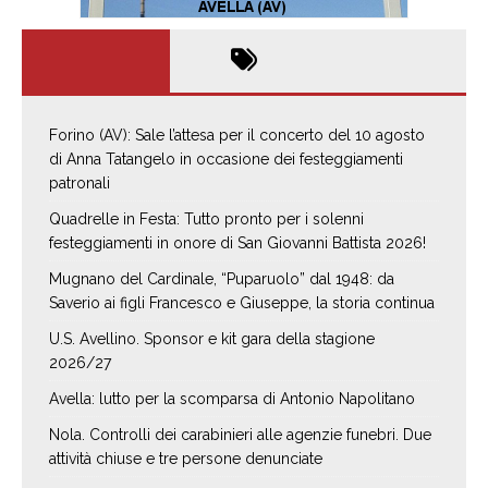
Forino (AV): Sale l’attesa per il concerto del 10 agosto
di Anna Tatangelo in occasione dei festeggiamenti
patronali
Quadrelle in Festa: Tutto pronto per i solenni
festeggiamenti in onore di San Giovanni Battista 2026!
Mugnano del Cardinale, “Puparuolo” dal 1948: da
Saverio ai figli Francesco e Giuseppe, la storia continua
U.S. Avellino. Sponsor e kit gara della stagione
2026/27
Avella: lutto per la scomparsa di Antonio Napolitano
Nola. Controlli dei carabinieri alle agenzie funebri. Due
attività chiuse e tre persone denunciate