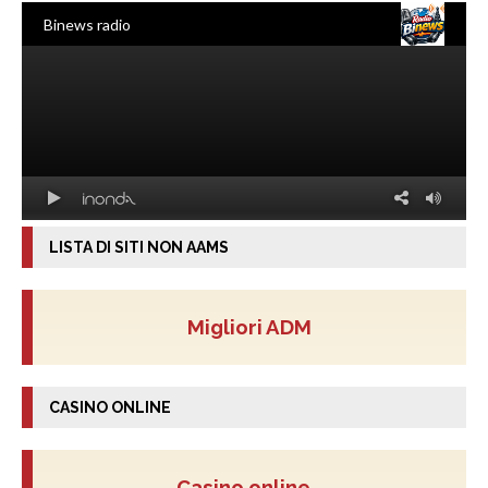
LISTA DI SITI NON AAMS
Migliori ADM
CASINO ONLINE
Casino online