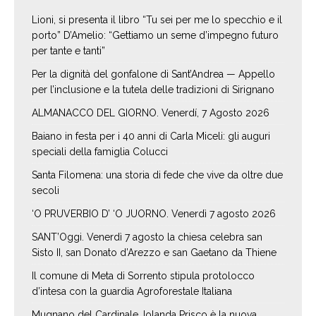
Lioni, si presenta il libro “Tu sei per me lo specchio e il
porto” D’Amelio: “Gettiamo un seme d’impegno futuro
per tante e tanti”
Per la dignità del gonfalone di Sant’Andrea — Appello
per l’inclusione e la tutela delle tradizioni di Sirignano
ALMANACCO DEL GIORNO. Venerdí, 7 Agosto 2026
Baiano in festa per i 40 anni di Carla Miceli: gli auguri
speciali della famiglia Colucci
Santa Filomena: una storia di fede che vive da oltre due
secoli
‘O PRUVERBIO D’ ‘O JUORNO. Venerdì 7 agosto 2026
SANT’Oggi. Venerdì 7 agosto la chiesa celebra san
Sisto II, san Donato d’Arezzo e san Gaetano da Thiene
Il comune di Meta di Sorrento stipula protolocco
d’intesa con la guardia Agroforestale Italiana
Mugnano del Cardinale, Iolanda Prisco è la nuova