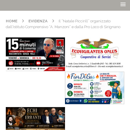
HOME
EVIDENZA
Il “Natale Piccirill” organizzato
dall’Istituto Comprensivo “A. Manzoni” e dalla Pro Loco di Sirignano