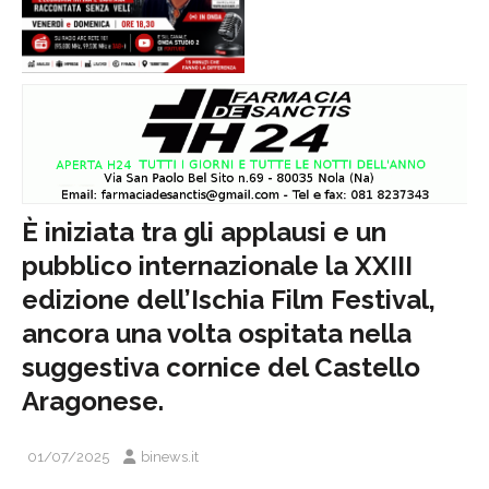
È iniziata tra gli applausi e un
pubblico internazionale la XXIII
edizione dell’Ischia Film Festival,
ancora una volta ospitata nella
suggestiva cornice del Castello
Aragonese.
01/07/2025
binews.it