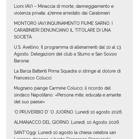
Lioni (AV) – Minaccia di morte, danneggiamento e
violenza privata: 47enne arrestato dai Carabinieri
MONTORO (AV):INQUINAMENTO FIUME SARNO. I
CARABINIERI DENUNCIANO IL TITOLARE DI UNA
SOCIETÀ.
U.S. Avellino. Il programma di allenamenti dal 10 al 13
Agosto. Delegazioni del club a Sturno e San Sossio
Baronia
La Barca Battenti Prima Squadra si stringe al dolore di
Francesco Colucci
Mugnano piange Carmine Colucci, il ricordo del
sindaco Napolitano: «Persona mite, educata e amante
del suo paese»
‘O PRUVERBIO D’ ‘O JUORNO. Lunedì 10 agosto 2026
ALMANACCO DEL GIORNO. Lunedí, 10 Agosto 2026
SANT’Oggi. Lunedì 10 agosto la chiesa celebra san