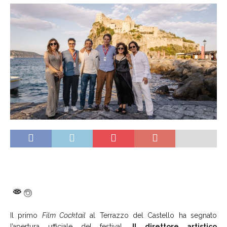
Il primo
Film Cocktail
al Terrazzo del Castello ha segnato
l’apertura ufficiale del festival.
Il direttore artistico