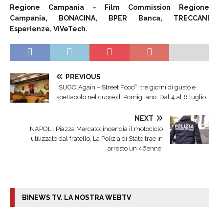
Regione Campania – Film Commission Regione
Campania, BONACINA, BPER Banca, TRECCANI
Esperienze, ViVeTech.
PREVIOUS
“SUGO Again – Street Food”: tre giorni di gusto e
spettacolo nel cuore di Pomigliano. Dal 4 al 6 luglio
NEXT
NAPOLI. Piazza Mercato: incendia il motociclo
utilizzato dal fratello. La Polizia di Stato trae in
arresto un 46enne.
BINEWS TV. LA NOSTRA WEBTV