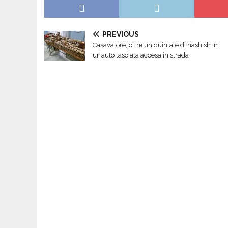
PREVIOUS
Casavatore, oltre un quintale di hashish in
un’auto lasciata accesa in strada