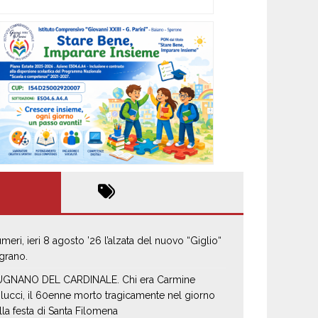
umeri, ieri 8 agosto ’26 l’alzata del nuovo “Giglio“
 grano.
GNANO DEL CARDINALE. Chi era Carmine
lucci, il 60enne morto tragicamente nel giorno
lla festa di Santa Filomena