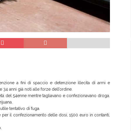
tenzione a fini di spaccio e detenzione illecita di armi e
34 anni già noti alle forze dell’ordine.
oprietà del 54enne mentre tagliavano e confezionavano droga.
ijuana.
ile tentativo di fuga.
le per il confezionamento delle dosi, 1500 euro in contanti,
.