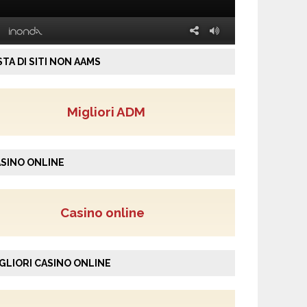
STA DI SITI NON AAMS
Migliori ADM
SINO ONLINE
Casino online
GLIORI CASINO ONLINE