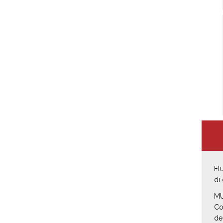
Fl
di
MU
Co
de