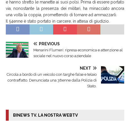
e hanno stretto le manette ai suoi polsi. Prima di essere portato
via, nonostante la presenza dei militari, ha minacciato ancora
una volta la coppia, promettendo di tornare ad ammazzarli.
Il 54enne è stato portato in carcere, in attesa di giudizio.
PREVIOUS
Menarini Flumeri: ripresa economica e attenzione al
sociale nel nuovo corso aziendale
NEXT
Circola a bordo di un veicolo con targhe false e telaio
contraffatto. Denunciata una 38enne dalla Polizia di
Stato.
BINEWS TV. LA NOSTRA WEBTV