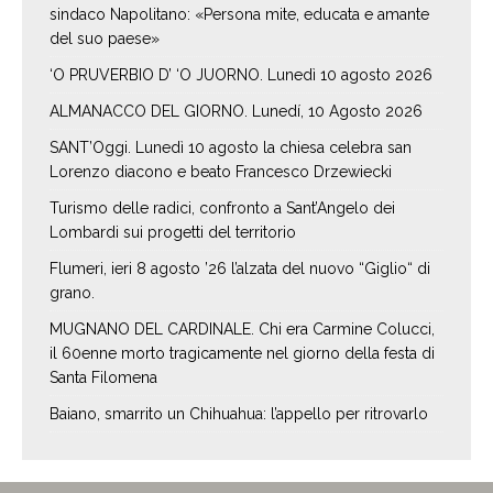
sindaco Napolitano: «Persona mite, educata e amante
del suo paese»
‘O PRUVERBIO D’ ‘O JUORNO. Lunedì 10 agosto 2026
ALMANACCO DEL GIORNO. Lunedí, 10 Agosto 2026
SANT’Oggi. Lunedì 10 agosto la chiesa celebra san
Lorenzo diacono e beato Francesco Drzewiecki
Turismo delle radici, confronto a Sant’Angelo dei
Lombardi sui progetti del territorio
Flumeri, ieri 8 agosto ’26 l’alzata del nuovo “Giglio“ di
grano.
MUGNANO DEL CARDINALE. Chi era Carmine Colucci,
il 60enne morto tragicamente nel giorno della festa di
Santa Filomena
Baiano, smarrito un Chihuahua: l’appello per ritrovarlo