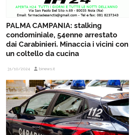
PALMA CAMPANIA: stalking
condominiale, 54enne arrestato
dai Carabinieri. Minaccia i vicini con
un coltello da cucina
31/10/2024
binews.it