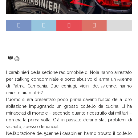
I carabinieri della sezione radiomobile di Nola hanno arrestato
per stalking condominiale e porto abusivo di arma un 54enne
di Palma Campania. Due coniugi, vicini del 54enne, hanno
chiesto aiuto al 112.
L’uomo si era presentato poco prima davanti l’uscio della loro
abitazione impugnando un grosso coltello da cucina. Li ha
minacciati di morte e – secondo quanto ricostruito dai militari –
non era la prima volta. Già in passato c’erano stati problemi di
vicinato, spesso denunciati.
Nell’abitazione del 54enne i carabinieri hanno trovato il coltello