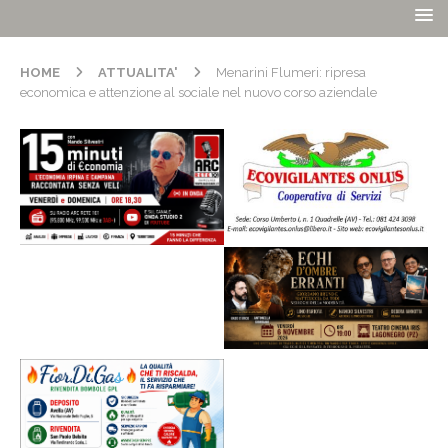
HOME
ATTUALITA'
Menarini Flumeri: ripresa
economica e attenzione al sociale nel nuovo corso aziendale