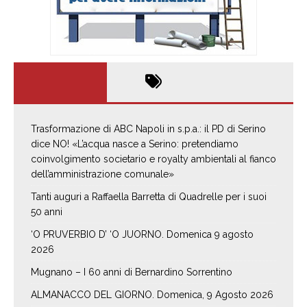
Trasformazione di ABC Napoli in s.p.a.: il PD di Serino
dice NO! «L’acqua nasce a Serino: pretendiamo
coinvolgimento societario e royalty ambientali al fianco
dell’amministrazione comunale»
Tanti auguri a Raffaella Barretta di Quadrelle per i suoi
50 anni
‘O PRUVERBIO D’ ‘O JUORNO. Domenica 9 agosto
2026
Mugnano – I 60 anni di Bernardino Sorrentino
ALMANACCO DEL GIORNO. Domenica, 9 Agosto 2026