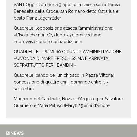
SANT’Oggi. Domenica 9 agosto la chiesa santa Teresa
Benedetta della Croce, san Romano detto Ostiarius e
beato Franz Jägerstätter
Quadrelle, l’opposizione attacca l’amministrazione:
«L’Isola che non c’è, dopo 75 giorni vediamo
improvvisazione e contraddizioni»
QUADRELLE – PRIMI 60 GIORNI DI AMMINISTRAZIONE:
«UN’ONDA DI MARE FRESCHISSIMA È ARRIVATA,
SOPRATTUTTO PER I BAMBINI»
Quadrelle, bando per un chiosco in Piazza Vittoria:
concessione di quattro anni, domande entro il 7
settembre
Mugnano del Cardinale, Nozze d’Argento per Salvatore
Guerriero e Maria Peluso (Mary): 25 anni d’amore
BINEWS