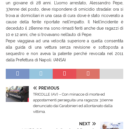
un giovane di 28 anni. L’uomo arrestato, Alessandro Pepe,
37enne del posto, deve rispondere di omicidio stradale: ora si
trova ai domiciliari in una casa di cura dove è stato ricoverato a
cause della ferite riportate nell’impatto. Il Nell’incidente è
deceduto il 28enne ma sono rimasti feriti anche due ragazzi di
10 e 12 anni, che si trovavano nell’auto di Pepe.
Pepe viaggiava ad una velocità superiore a quella consentita
alla guida di una vettura senza revisione e sottoposta a
sequestro e non aveva la patente perché revocata nel 2011
dalla Prefettura di Napoli. (ANSA)
PREVIOUS
TRICOLLE (AV) – Con minacce di morte ed
appostamenti perseguita una ragazza: 30enne
denunciato dai Carabinieri ed allontanato dalla
vittima.
NEXT