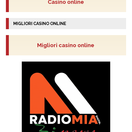
Casino online
MIGLIORI CASINO ONLINE
Migliori casino online