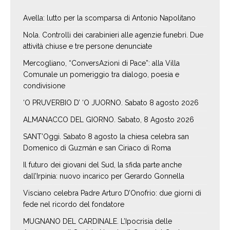
Avella: lutto per la scomparsa di Antonio Napolitano
Nola. Controlli dei carabinieri alle agenzie funebri. Due
attività chiuse e tre persone denunciate
Mercogliano, “ConversAzioni di Pace”: alla Villa
Comunale un pomeriggio tra dialogo, poesia e
condivisione
‘O PRUVERBIO D’ ‘O JUORNO. Sabato 8 agosto 2026
ALMANACCO DEL GIORNO. Sabato, 8 Agosto 2026
SANT’Oggi. Sabato 8 agosto la chiesa celebra san
Domenico di Guzmán e san Ciriaco di Roma
Il futuro dei giovani del Sud, la sfida parte anche
dall’Irpinia: nuovo incarico per Gerardo Gonnella
Visciano celebra Padre Arturo D’Onofrio: due giorni di
fede nel ricordo del fondatore
MUGNANO DEL CARDINALE. L’Ipocrisia delle