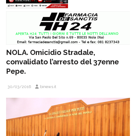
NOLA. Omicidio Stradale,
convalidato l’arresto del 37enne
Pepe.
30/03/2016
binews.it