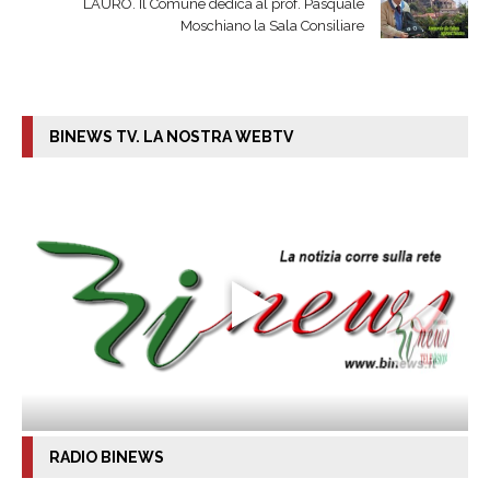
LAURO. Il Comune dedica al prof. Pasquale
Moschiano la Sala Consiliare
BINEWS TV. LA NOSTRA WEBTV
RADIO BINEWS