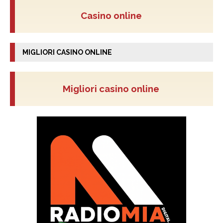
Casino online
MIGLIORI CASINO ONLINE
Migliori casino online