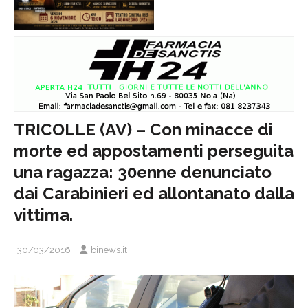
TRICOLLE (AV) – Con minacce di
morte ed appostamenti perseguita
una ragazza: 30enne denunciato
dai Carabinieri ed allontanato dalla
vittima.
30/03/2016
binews.it