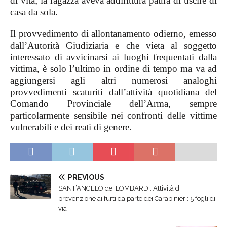
di vita; la ragazza aveva addirittura paura di uscire di
casa da sola.
Il provvedimento di allontanamento odierno, emesso
dall’Autorità Giudiziaria e che vieta al soggetto
interessato di avvicinarsi ai luoghi frequentati dalla
vittima, è solo l’ultimo in ordine di tempo ma va ad
aggiungersi agli altri numerosi analoghi
provvedimenti scaturiti dall’attività quotidiana del
Comando Provinciale dell’Arma, sempre
particolarmente sensibile nei confronti delle vittime
vulnerabili e dei reati di genere.
PREVIOUS
SANT’ANGELO dei LOMBARDI. Attività di
prevenzione ai furti da parte dei Carabinieri: 5 fogli di
via