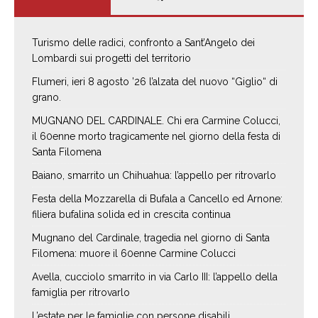
Turismo delle radici, confronto a Sant’Angelo dei
Lombardi sui progetti del territorio
Flumeri, ieri 8 agosto ’26 l’alzata del nuovo “Giglio“ di
grano.
MUGNANO DEL CARDINALE. Chi era Carmine Colucci,
il 60enne morto tragicamente nel giorno della festa di
Santa Filomena
Baiano, smarrito un Chihuahua: l’appello per ritrovarlo
Festa della Mozzarella di Bufala a Cancello ed Arnone:
filiera bufalina solida ed in crescita continua
Mugnano del Cardinale, tragedia nel giorno di Santa
Filomena: muore il 60enne Carmine Colucci
Avella, cucciolo smarrito in via Carlo III: l’appello della
famiglia per ritrovarlo
L’estate per le famiglie con persone disabili