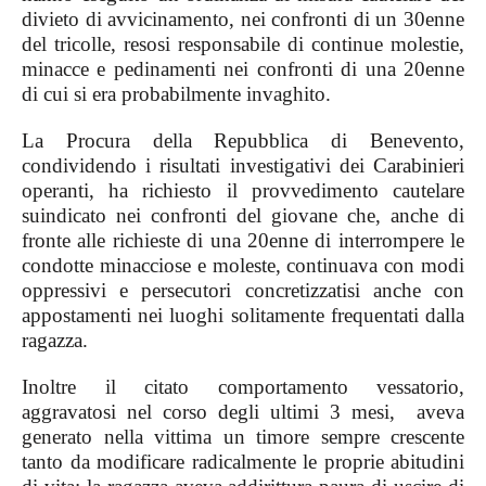
divieto di avvicinamento, nei confronti di un 30enne
del tricolle, resosi responsabile di continue molestie,
minacce e pedinamenti nei confronti di una 20enne
di cui si era probabilmente invaghito.
La Procura della Repubblica di Benevento,
condividendo i risultati investigativi dei Carabinieri
operanti, ha richiesto il provvedimento cautelare
suindicato nei confronti del giovane che, anche di
fronte alle richieste di una 20enne di interrompere le
condotte minacciose e moleste, continuava con modi
oppressivi e persecutori concretizzatisi anche con
appostamenti nei luoghi solitamente frequentati dalla
ragazza.
Inoltre il citato comportamento vessatorio,
aggravatosi nel corso degli ultimi 3 mesi, aveva
generato nella vittima un timore sempre crescente
tanto da modificare radicalmente le proprie abitudini