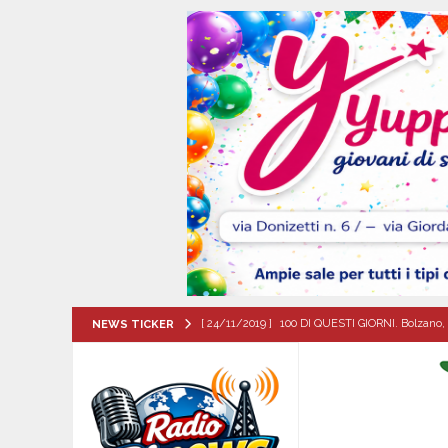
[ 24/11/2019 ]
100 DI QUESTI GIORNI. Bolzano, 
NEWS TICKER
QUESTI GIORNI
[ 07/08/2026 ]
Santa Filomena: una storia di fe
[ 06/08/2026 ]
Il comune di Meta di Sorrento st