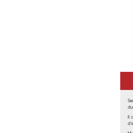
Sa
du
Il
d’