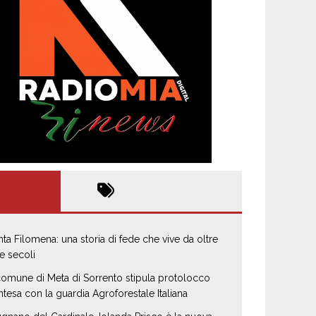
nta Filomena: una storia di fede che vive da oltre
e secoli
 comune di Meta di Sorrento stipula protolocco
intesa con la guardia Agroforestale Italiana