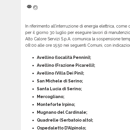
In riferimento all’interruzione di energia elettrica, c
per il giorno 30 luglio per eseguire lavori di manutenzio
Alto Calore Servizi S.p.A. comunica la sospensione temp
08:00 alle ore 15:50 nei seguenti Comuni, con indicazione
Avellino (località Pennini);
Avellino (Frazione Picarelli);
Avellino (Villa Dei Pini);
San Michele di Serino;
Santa Lucia di Serino;
Mercogliano;
Monteforte Irpino;
Mugnano del Cardinale;
Quadrelle (Serbatoio alto);
Ospedaletto D’Alpinolo;