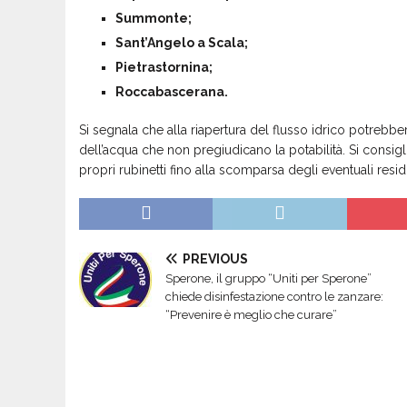
Summonte;
Sant’Angelo a Scala;
Pietrastornina;
Roccabascerana.
Si segnala che alla riapertura del flusso idrico potrebbero 
dell’acqua che non pregiudicano la potabilità. Si consiglia
propri rubinetti fino alla scomparsa degli eventuali resid
PREVIOUS
Sperone, il gruppo “Uniti per Sperone”
chiede disinfestazione contro le zanzare:
“Prevenire è meglio che curare”