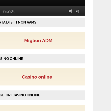
STA DI SITI NON AAMS
Migliori ADM
SINO ONLINE
Casino online
GLIORI CASINO ONLINE