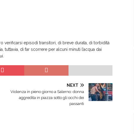
verificarsi episodi transitori, di breve durata, di torbidità
, tuttavia, di far scorrere per alcuni minuti l’acqua dai
ui.
NEXT
Violenza in pieno giorno a Salerno: donna
aggredita in piazza sotto gli occhi dei
passanti