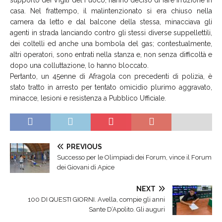
casa. Nel frattempo, il malintenzionato si era chiuso nella
camera da letto e dal balcone della stessa, minacciava gli
agenti in strada lanciando contro gli stessi diverse suppellettili,
dei coltelli ed anche una bombola del gas; contestualmente,
altri operatori, sono entrati nella stanza e, non senza difficoltà e
dopo una colluttazione, lo hanno bloccato.
Pertanto, un 45enne di Afragola con precedenti di polizia, è
stato tratto in arresto per tentato omicidio plurimo aggravato,
minacce, lesioni e resistenza a Pubblico Ufficiale.
PREVIOUS
Successo per le Olimpiadi dei Forum, vince il Forum
dei Giovani di Apice
NEXT
100 DI QUESTI GIORNI. Avella, compie gli anni
Sante D’Apolito. Gli auguri