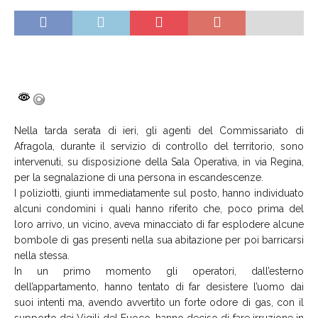
Nella tarda serata di ieri, gli agenti del Commissariato di
Afragola, durante il servizio di controllo del territorio, sono
intervenuti, su disposizione della Sala Operativa, in via Regina,
per la segnalazione di una persona in escandescenze.
I poliziotti, giunti immediatamente sul posto, hanno individuato
alcuni condomini i quali hanno riferito che, poco prima del
loro arrivo, un vicino, aveva minacciato di far esplodere alcune
bombole di gas presenti nella sua abitazione per poi barricarsi
nella stessa.
In un primo momento gli operatori, dall’esterno
dell’appartamento, hanno tentato di far desistere l’uomo dai
suoi intenti ma, avendo avvertito un forte odore di gas, con il
supporto dei Vigili del Fuoco, hanno deciso di fare irruzione in