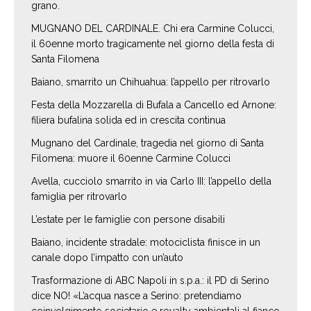
grano.
MUGNANO DEL CARDINALE. Chi era Carmine Colucci,
il 60enne morto tragicamente nel giorno della festa di
Santa Filomena
Baiano, smarrito un Chihuahua: l’appello per ritrovarlo
Festa della Mozzarella di Bufala a Cancello ed Arnone:
filiera bufalina solida ed in crescita continua
Mugnano del Cardinale, tragedia nel giorno di Santa
Filomena: muore il 60enne Carmine Colucci
Avella, cucciolo smarrito in via Carlo III: l’appello della
famiglia per ritrovarlo
L’estate per le famiglie con persone disabili
Baiano, incidente stradale: motociclista finisce in un
canale dopo l’impatto con un’auto
Trasformazione di ABC Napoli in s.p.a.: il PD di Serino
dice NO! «L’acqua nasce a Serino: pretendiamo