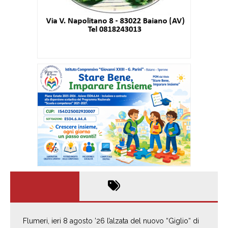
Flumeri, ieri 8 agosto ’26 l’alzata del nuovo “Giglio“ di