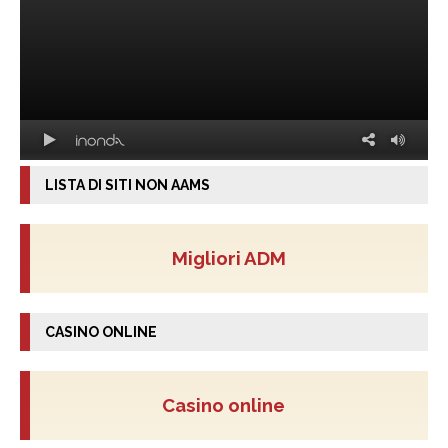
LISTA DI SITI NON AAMS
Migliori ADM
CASINO ONLINE
Casino online