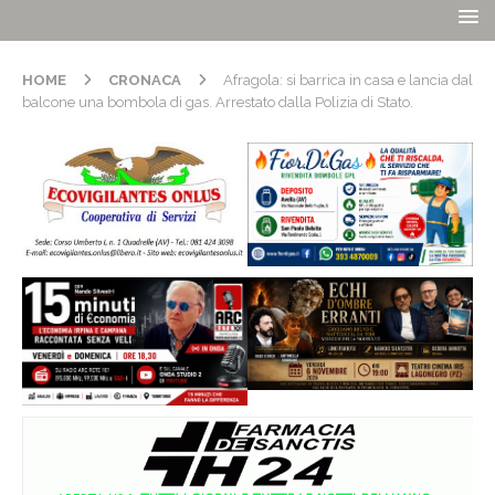
HOME
CRONACA
Afragola: si barrica in casa e lancia dal
balcone una bombola di gas. Arrestato dalla Polizia di Stato.