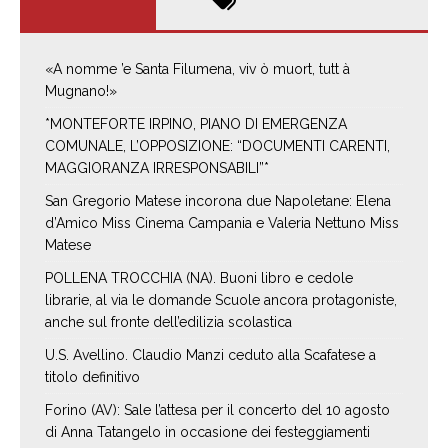
«A nomme ’e Santa Filumena, viv ò muort, tutt à
Mugnano!»
*MONTEFORTE IRPINO, PIANO DI EMERGENZA
COMUNALE, L’OPPOSIZIONE: “DOCUMENTI CARENTI,
MAGGIORANZA IRRESPONSABILI”*
San Gregorio Matese incorona due Napoletane: Elena
d’Amico Miss Cinema Campania e Valeria Nettuno Miss
Matese
POLLENA TROCCHIA (NA). Buoni libro e cedole
librarie, al via le domande Scuole ancora protagoniste,
anche sul fronte dell’edilizia scolastica
U.S. Avellino. Claudio Manzi ceduto alla Scafatese a
titolo definitivo
Forino (AV): Sale l’attesa per il concerto del 10 agosto
di Anna Tatangelo in occasione dei festeggiamenti