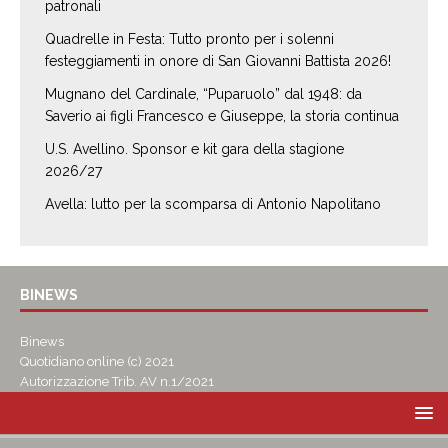
patronali
Quadrelle in Festa: Tutto pronto per i solenni
festeggiamenti in onore di San Giovanni Battista 2026!
Mugnano del Cardinale, “Puparuolo” dal 1948: da
Saverio ai figli Francesco e Giuseppe, la storia continua
U.S. Avellino. Sponsor e kit gara della stagione
2026/27
Avella: lutto per la scomparsa di Antonio Napolitano
BINEWS
Binews
Quotidiano online (c) 2021
Autorizzazione Trib. AV n.1/2021