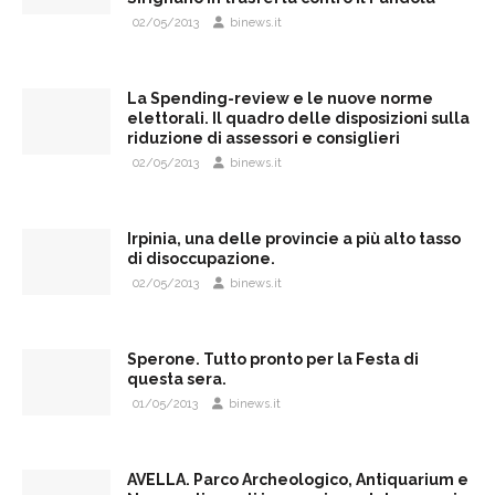
02/05/2013
binews.it
La Spending-review e le nuove norme
elettorali. Il quadro delle disposizioni sulla
riduzione di assessori e consiglieri
02/05/2013
binews.it
Irpinia, una delle provincie a più alto tasso
di disoccupazione.
02/05/2013
binews.it
Sperone. Tutto pronto per la Festa di
questa sera.
01/05/2013
binews.it
AVELLA. Parco Archeologico, Antiquarium e