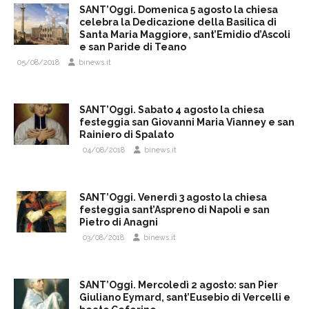
SANT’Oggi. Domenica 5 agosto la chiesa
celebra la Dedicazione della Basilica di
Santa Maria Maggiore, sant’Emidio d’Ascoli
e san Paride di Teano
05/08/2018
binews.it
SANT’Oggi. Sabato 4 agosto la chiesa
festeggia san Giovanni Maria Vianney e san
Rainiero di Spalato
04/08/2018
binews.it
SANT’Oggi. Venerdì 3 agosto la chiesa
festeggia sant’Aspreno di Napoli e san
Pietro di Anagni
03/08/2018
binews.it
SANT’Oggi. Mercoledì 2 agosto: san Pier
Giuliano Eymard, sant’Eusebio di Vercelli e