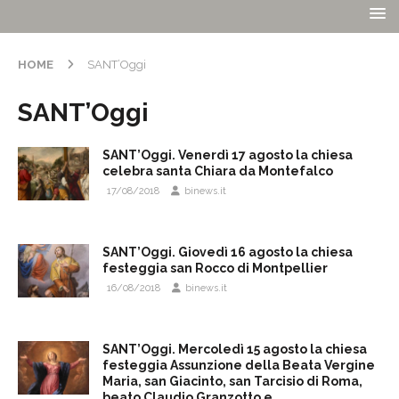
HOME
SANT’Oggi
SANT’Oggi
SANT’Oggi. Venerdì 17 agosto la chiesa
celebra santa Chiara da Montefalco
17/08/2018
binews.it
SANT’Oggi. Giovedì 16 agosto la chiesa
festeggia san Rocco di Montpellier
16/08/2018
binews.it
SANT’Oggi. Mercoledì 15 agosto la chiesa
festeggia Assunzione della Beata Vergine
Maria, san Giacinto, san Tarcisio di Roma,
beato Claudio Granzotto e …