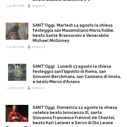
15/08/2018
binews.it
SANT’Oggi. Martedì 14 agosto la chiesa
festeggia san Massimiliano Maria Kolbe,
beato Sante Brancorsini e Venerabile
Michael McGivney
14/08/2018
binews.it
SANT’Oggi . Lunedì 13 agosto la chiesa
festeggia sant’Ippolito di Roma, san
Giovanni Berchmans, san Cassiano di Imola,
e beato Marco d’Aviano
13/08/2018
binews.it
SANT’Oggi. Domenica 12 agosto la chiesa
celebra beato Innocenzo XI, santa
Giovanna Francesca Frémiot de Chantal,
beato Karl Leisner e Servo di Dio Leone