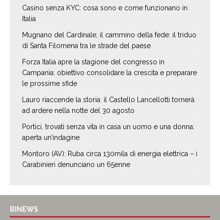
Casino senza KYC: cosa sono e come funzionano in
Italia
Mugnano del Cardinale, il cammino della fede: il triduo
di Santa Filomena tra le strade del paese
Forza Italia apre la stagione del congresso in
Campania: obiettivo consolidare la crescita e preparare
le prossime sfide
Lauro riaccende la storia: il Castello Lancellotti tornerà
ad ardere nella notte del 30 agosto
Portici, trovati senza vita in casa un uomo e una donna:
aperta un’indagine
Montoro (AV): Ruba circa 130mila di energia elettrica – i
Carabinieri denunciano un 65enne
BINEWS