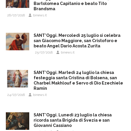
Bartolomea Capitanio e beato Tito
Brandsma
26/07/2018
binews.it
SANT’Oggi. Mercoledì 25 luglio si celebra
san Giacomo Maggiore, san Cristoforo e
beato Angel Dario Acosta Zurita
25/07/2018
binews.it
SANT’Oggi. Martedì 24 luglio la chiesa
festeggia santa Cristina di Bolsena, san
Charbel Makhlouf e Servo di Dio Ezechiele
Ramin
24/07/2018
binews.it
SANT’Oggi. Lunedì 23 luglio la chiesa
ricorda santa Brigida di Svezia e san
Giovanni Cassiano