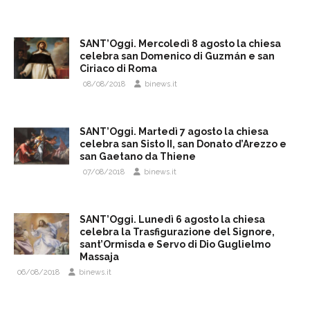
SANT’Oggi. Mercoledì 8 agosto la chiesa
celebra san Domenico di Guzmán e san
Ciriaco di Roma
08/08/2018
binews.it
SANT’Oggi. Martedì 7 agosto la chiesa
celebra san Sisto II, san Donato d’Arezzo e
san Gaetano da Thiene
07/08/2018
binews.it
SANT’Oggi. Lunedì 6 agosto la chiesa
celebra la Trasfigurazione del Signore,
sant’Ormisda e Servo di Dio Guglielmo
Massaja
06/08/2018
binews.it